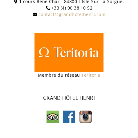
1 cours René Char - 84800 L'Isle-Sur-La-Sorgue.
+33 (4) 90 38 10 52
contact@grandhotelhenri.com
Membre du réseau
Teritoria
GRAND HÔTEL HENRI