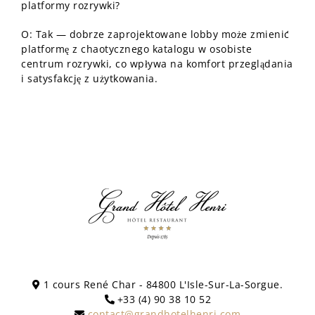
platformy rozrywki?
O: Tak — dobrze zaprojektowane lobby może zmienić
platformę z chaotycznego katalogu w osobiste
centrum rozrywki, co wpływa na komfort przeglądania
i satysfakcję z użytkowania.
1 cours René Char - 84800 L'Isle-Sur-La-Sorgue.
+33 (4) 90 38 10 52
contact@grandhotelhenri.com