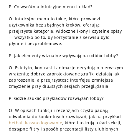
P: Co wyróżnia intuicyjne menu i układ?
O: Intuicyjne menu to takie, które prowadzi
użytkownika bez zbędnych kroków, oferując
przejrzyste kategorie, widoczne ikony i czytelne opisy
— wszystko po to, by korzystanie z serwisu było
płynne i bezproblemowe.
P: Jak elementy wizualne wpływają na odbiór lobby?
O: Estetyka, kontrast i animacje decydują o pierwszym
wrażeniu; dobrze zaprojektowane grafiki działają jak
zaproszenie, a przejrzystość interfejsu zmniejsza
zmęczenie przy dłuższych sesjach przeglądania.
P: Gdzie szukać przykładów rozwiązań lobby?
O: W opisach funkcji i recenzjach często padają
odwołania do konkretnych rozwiązań, jak na przykład
bethall kasyno logowanie
, które ilustrują układ sekcji,
dostępne filtry i sposób prezentacji listy ulubionych.