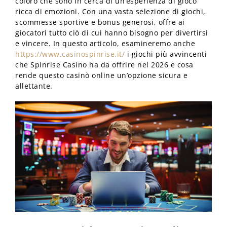
coloro che sono in cerca di un’esperienza di gioco
ricca di emozioni. Con una vasta selezione di giochi,
scommesse sportive e bonus generosi, offre ai
giocatori tutto ciò di cui hanno bisogno per divertirsi
e vincere. In questo articolo, esamineremo anche
https://www.casinospinrise.it/
i giochi più avvincenti
che Spinrise Casino ha da offrire nel 2026 e cosa
rende questo casinò online un’opzione sicura e
allettante.