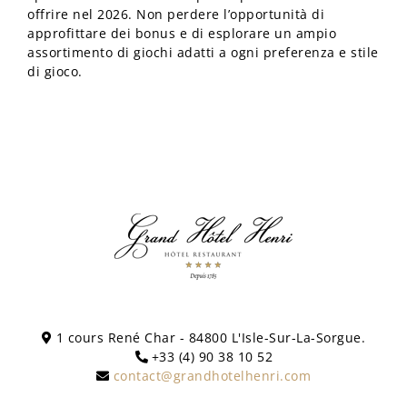
offrire nel 2026. Non perdere l’opportunità di
approfittare dei bonus e di esplorare un ampio
assortimento di giochi adatti a ogni preferenza e stile
di gioco.
1 cours René Char - 84800 L'Isle-Sur-La-Sorgue.
+33 (4) 90 38 10 52
contact@grandhotelhenri.com