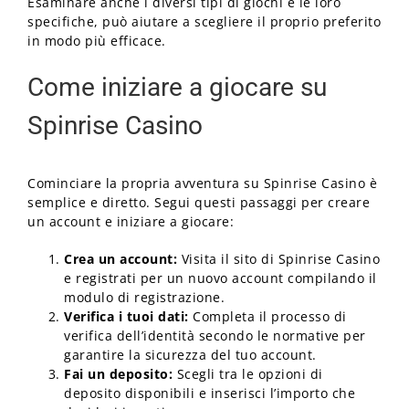
Esaminare anche i diversi tipi di giochi e le loro
specifiche, può aiutare a scegliere il proprio preferito
in modo più efficace.
Come iniziare a giocare su
Spinrise Casino
Cominciare la propria avventura su Spinrise Casino è
semplice e diretto. Segui questi passaggi per creare
un account e iniziare a giocare:
Crea un account:
Visita il sito di Spinrise Casino
e registrati per un nuovo account compilando il
modulo di registrazione.
Verifica i tuoi dati:
Completa il processo di
verifica dell’identità secondo le normative per
garantire la sicurezza del tuo account.
Fai un deposito:
Scegli tra le opzioni di
deposito disponibili e inserisci l’importo che