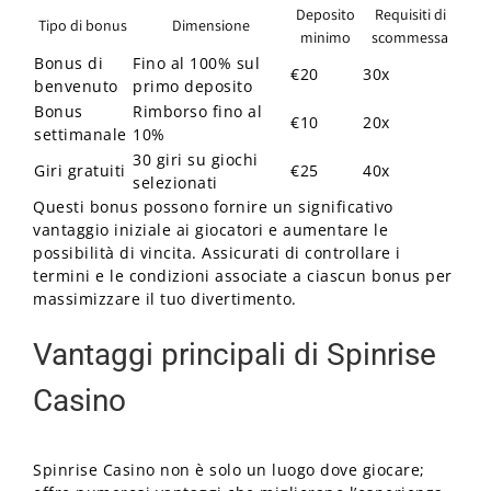
Deposito
Requisiti di
Tipo di bonus
Dimensione
minimo
scommessa
Bonus di
Fino al 100% sul
€20
30x
benvenuto
primo deposito
Bonus
Rimborso fino al
€10
20x
settimanale
10%
30 giri su giochi
Giri gratuiti
€25
40x
selezionati
Questi bonus possono fornire un significativo
vantaggio iniziale ai giocatori e aumentare le
possibilità di vincita. Assicurati di controllare i
termini e le condizioni associate a ciascun bonus per
massimizzare il tuo divertimento.
Vantaggi principali di Spinrise
Casino
Spinrise Casino non è solo un luogo dove giocare;