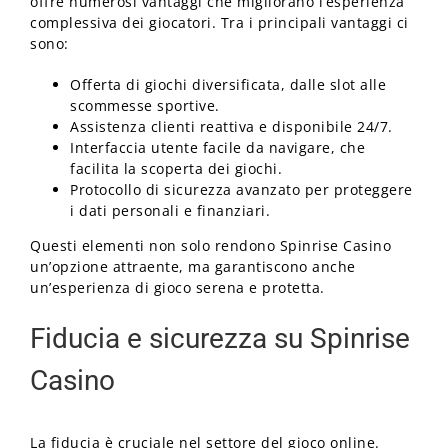
offre numerosi vantaggi che migliorano l’esperienza
complessiva dei giocatori. Tra i principali vantaggi ci
sono:
Offerta di giochi diversificata, dalle slot alle
scommesse sportive.
Assistenza clienti reattiva e disponibile 24/7.
Interfaccia utente facile da navigare, che
facilita la scoperta dei giochi.
Protocollo di sicurezza avanzato per proteggere
i dati personali e finanziari.
Questi elementi non solo rendono Spinrise Casino
un’opzione attraente, ma garantiscono anche
un’esperienza di gioco serena e protetta.
Fiducia e sicurezza su Spinrise
Casino
La fiducia è cruciale nel settore del gioco online.