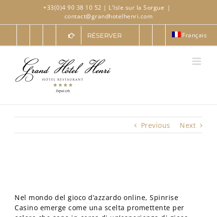
Skip
+33(0)4 90 38 10 52
| L'Isle sur la Sorgue
|
to
contact@grandhotelhenri.com
content
Français
RÉSERVER
Previous
Next
Nel mondo del gioco d’azzardo online, Spinrise
Casino emerge come una scelta promettente per