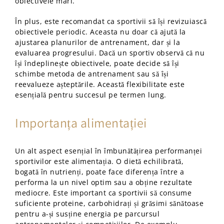
obiectivele mari.
În plus, este recomandat ca sportivii să își revizuiască
obiectivele periodic. Aceasta nu doar că ajută la
ajustarea planurilor de antrenament, dar și la
evaluarea progresului. Dacă un sportiv observă că nu
își îndeplinește obiectivele, poate decide să își
schimbe metoda de antrenament sau să își
reevalueze așteptările. Această flexibilitate este
esențială pentru succesul pe termen lung.
Importanța alimentației
Un alt aspect esențial în îmbunătățirea performanței
sportivilor este alimentația. O dietă echilibrată,
bogată în nutrienți, poate face diferența între a
performa la un nivel optim sau a obține rezultate
mediocre. Este important ca sportivii să consume
suficiente proteine, carbohidrați și grăsimi sănătoase
pentru a-și susține energia pe parcursul