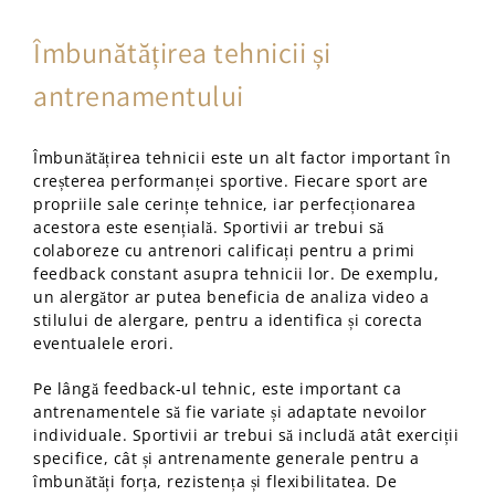
Îmbunătățirea tehnicii și
antrenamentului
Îmbunătățirea tehnicii este un alt factor important în
creșterea performanței sportive. Fiecare sport are
propriile sale cerințe tehnice, iar perfecționarea
acestora este esențială. Sportivii ar trebui să
colaboreze cu antrenori calificați pentru a primi
feedback constant asupra tehnicii lor. De exemplu,
un alergător ar putea beneficia de analiza video a
stilului de alergare, pentru a identifica și corecta
eventualele erori.
Pe lângă feedback-ul tehnic, este important ca
antrenamentele să fie variate și adaptate nevoilor
individuale. Sportivii ar trebui să includă atât exerciții
specifice, cât și antrenamente generale pentru a
îmbunătăți forța, rezistența și flexibilitatea. De