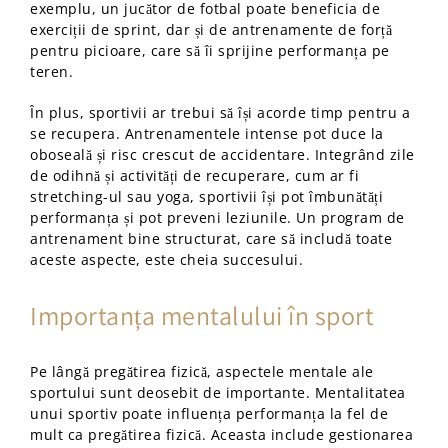
exemplu, un jucător de fotbal poate beneficia de
exerciții de sprint, dar și de antrenamente de forță
pentru picioare, care să îi sprijine performanța pe
teren.
În plus, sportivii ar trebui să își acorde timp pentru a
se recupera. Antrenamentele intense pot duce la
oboseală și risc crescut de accidentare. Integrând zile
de odihnă și activități de recuperare, cum ar fi
stretching-ul sau yoga, sportivii își pot îmbunătăți
performanța și pot preveni leziunile. Un program de
antrenament bine structurat, care să includă toate
aceste aspecte, este cheia succesului.
Importanța mentalului în sport
Pe lângă pregătirea fizică, aspectele mentale ale
sportului sunt deosebit de importante. Mentalitatea
unui sportiv poate influența performanța la fel de
mult ca pregătirea fizică. Aceasta include gestionarea