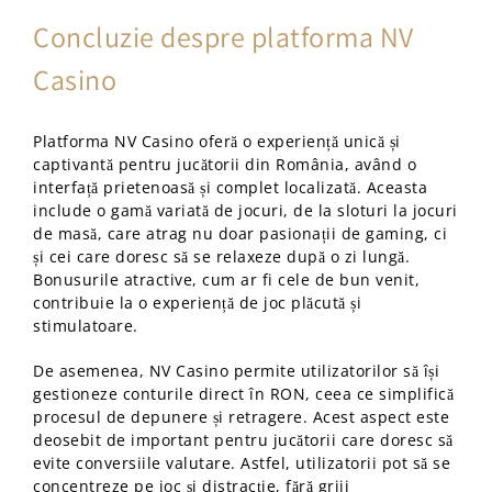
Concluzie despre platforma NV
Casino
Platforma NV Casino oferă o experiență unică și
captivantă pentru jucătorii din România, având o
interfață prietenoasă și complet localizată. Aceasta
include o gamă variată de jocuri, de la sloturi la jocuri
de masă, care atrag nu doar pasionații de gaming, ci
și cei care doresc să se relaxeze după o zi lungă.
Bonusurile atractive, cum ar fi cele de bun venit,
contribuie la o experiență de joc plăcută și
stimulatoare.
De asemenea, NV Casino permite utilizatorilor să își
gestioneze conturile direct în RON, ceea ce simplifică
procesul de depunere și retragere. Acest aspect este
deosebit de important pentru jucătorii care doresc să
evite conversiile valutare. Astfel, utilizatorii pot să se
concentreze pe joc și distracție, fără griji