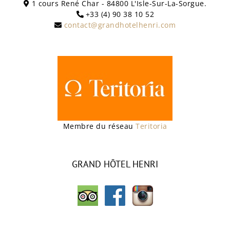
1 cours René Char - 84800 L'Isle-Sur-La-Sorgue.
+33 (4) 90 38 10 52
contact@grandhotelhenri.com
Membre du réseau
Teritoria
GRAND HÔTEL HENRI