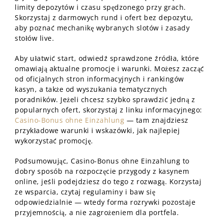
limity depozytów i czasu spędzonego przy grach.
Skorzystaj z darmowych rund i ofert bez depozytu,
aby poznać mechanikę wybranych slotów i zasady
stołów live.
Aby ułatwić start, odwiedź sprawdzone źródła, które
omawiają aktualne promocje i warunki. Możesz zacząć
od oficjalnych stron informacyjnych i rankingów
kasyn, a także od wyszukania tematycznych
poradników. Jeżeli chcesz szybko sprawdzić jedną z
popularnych ofert, skorzystaj z linku informacyjnego:
Casino-Bonus ohne Einzahlung
— tam znajdziesz
przykładowe warunki i wskazówki, jak najlepiej
wykorzystać promocję.
Podsumowując, Casino-Bonus ohne Einzahlung to
dobry sposób na rozpoczęcie przygody z kasynem
online, jeśli podejdziesz do tego z rozwagą. Korzystaj
ze wsparcia, czytaj regulaminy i baw się
odpowiedzialnie — wtedy forma rozrywki pozostaje
przyjemnością, a nie zagrożeniem dla portfela.