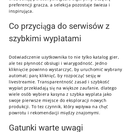
preferencji gracza, a selekcja pozostaje świeża i
inspirująca.
Co przyciąga do serwisów z
szybkimi wypłatami
Doświadczenie użytkownika to nie tylko katalog gier,
ale też płynność obsługi i wiarygodność. Jedno
kliknięcie powinno wystarczyć, by uruchomić wybrany
automat; parę kliknięć, by rozpocząć sesję w
livestreamie. Transparentność zasad i szybkość
wypłat przekładają się na większe zaufanie, dlatego
wiele osób wybiera kasyna z szybka wyplata jako
swoje pierwsze miejsce do eksploracji nowych
produkcji. To też czynnik, który wpływa na chęć
powrotu i rekomendacji między znajomymi.
Gatunki warte uwagi