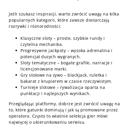
Jeśli szukasz inspiracji, warto zwrócić uwagę na kilka
popularnych kategorii, które zawsze dostarczają
rozrywki i różnorodności:
Klasyczne sloty – proste, szybkie rundy i
czytelna mechanika.
Progresywne jackpoty – wysoka adrenalina i
potencjał dużych wygranych.
Sloty tematyczne – bogate grafiki, narracje i
licencjonowane marki.
Gry stołowe na żywo – blackjack, ruletka i
bakarat z krupierem w czasie rzeczywistym.
Turnieje slotowe – rywalizacja oparta na
punktacji i najlepszych wynikach.
Przeglądając platformy, dobrze jest zwrócić uwagę na
to, które gatunki dominują i jak są promowane przez
operatora. Często to właśnie selekcja gier mówi
najwięcej o ukierunkowaniu serwisu.