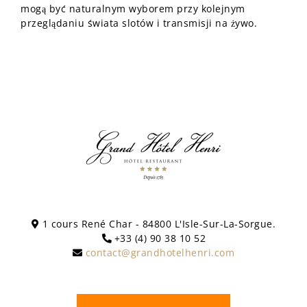
mogą być naturalnym wyborem przy kolejnym
przeglądaniu świata slotów i transmisji na żywo.
1 cours René Char - 84800 L'Isle-Sur-La-Sorgue.
+33 (4) 90 38 10 52
contact@grandhotelhenri.com