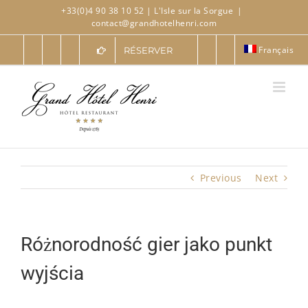
Skip
+33(0)4 90 38 10 52
| L'Isle sur la Sorgue
|
to
contact@grandhotelhenri.com
content
Français
RÉSERVER
Previous
Next
Różnorodność gier jako punkt
wyjścia