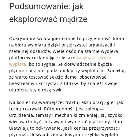
Podsumowanie: jak
eksplorować mądrze
Odkrywanie świata gier online to przyjemność, która
nabiera wymiaru dzięki przejrzystej organizacji i
rzetelnej obsłudze. Wiele osób na starcie wybiera
platformy reklamujące się jako
kasyna z szybka
wyplata
, bo to sygnał, że doświadczenie będzie
płynne i bez niespodzianek przy wypłatach. Pamiętaj,
że warto testować sekcje demo, obserwować
livestreamy i korzystać z filtrów, by znaleźć swoje
ulubione style rozgrywki.
Na koniec najważniejsze: traktuj eksplorację gier jak
formę rozrywki. Różnorodność jest zaletą —
urządzenia, tematy i mechaniki zmieniają się szybko,
więc warto być ciekawym i wybierać platformy, które
ułatwiają to odkrywanie. Jeśli cenisz przejrzystość i
płynność doświadczenia, kasyna z szybka wyplata