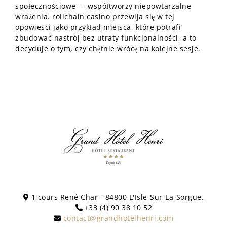
społecznościowe — współtworzy niepowtarzalne
wrażenia. rollchain casino przewija się w tej
opowieści jako przykład miejsca, które potrafi
zbudować nastrój bez utraty funkcjonalności, a to
decyduje o tym, czy chętnie wrócę na kolejne sesje.
1 cours René Char - 84800 L'Isle-Sur-La-Sorgue.
+33 (4) 90 38 10 52
contact@grandhotelhenri.com