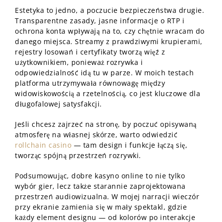
Estetyka to jedno, a poczucie bezpieczeństwa drugie.
Transparentne zasady, jasne informacje o RTP i
ochrona konta wpływają na to, czy chętnie wracam do
danego miejsca. Streamy z prawdziwymi krupierami,
rejestry losowań i certyfikaty tworzą więź z
użytkownikiem, ponieważ rozrywka i
odpowiedzialność idą tu w parze. W moich testach
platforma utrzymywała równowagę między
widowiskowością a rzetelnością, co jest kluczowe dla
długofalowej satysfakcji.
Jeśli chcesz zajrzeć na stronę, by poczuć opisywaną
atmosferę na własnej skórze, warto odwiedzić
rollchain casino
— tam design i funkcje łączą się,
tworząc spójną przestrzeń rozrywki.
Podsumowując, dobre kasyno online to nie tylko
wybór gier, lecz także starannie zaprojektowana
przestrzeń audiowizualna. W mojej narracji wieczór
przy ekranie zamienia się w mały spektakl, gdzie
każdy element designu — od kolorów po interakcje