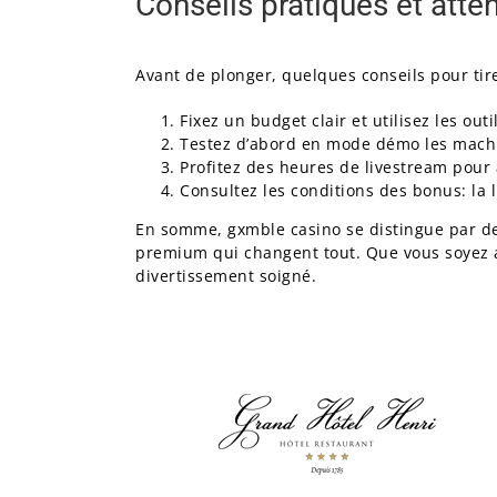
Conseils pratiques et atte
Avant de plonger, quelques conseils pour tire
Fixez un budget clair et utilisez les out
Testez d’abord en mode démo les machi
Profitez des heures de livestream pour 
Consultez les conditions des bonus: la li
En somme, gxmble casino se distingue par des
premium qui changent tout. Que vous soyez am
divertissement soigné.