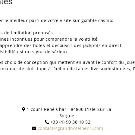
ntes
r le meilleur parti de votre visite sur gxmble casino:
ils de limitation proposés.
nes inconnues pour comprendre la volatilité.
apprendre des hôtes et découvrir des jackpots en direct.
sibilité est un signe de sérieux.
 choix de conception qui mettent en avant le confort du joueur
ateur de slots tape-à-l’œil ou de tables live sophistiquées, l
1 cours René Char - 84800 L'Isle-Sur-La-
Sorgue.
+33 (4) 90 38 10 52
contact@grandhotelhenri.com