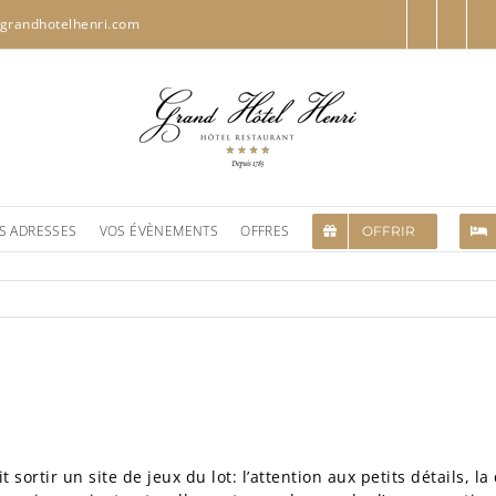
grandhotelhenri.com
S ADRESSES
VOS ÉVÈNEMENTS
OFFRES
OFFRIR
t sortir un site de jeux du lot: l’attention aux petits détails, l