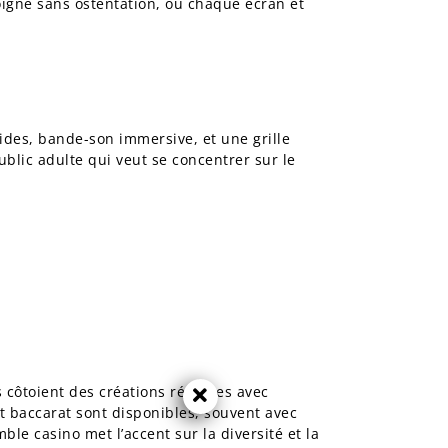
oigné sans ostentation, où chaque écran et
ides, bande-son immersive, et une grille
ublic adulte qui veut se concentrer sur le
s côtoient des créations récentes avec
et baccarat sont disponibles, souvent avec
le casino met l’accent sur la diversité et la