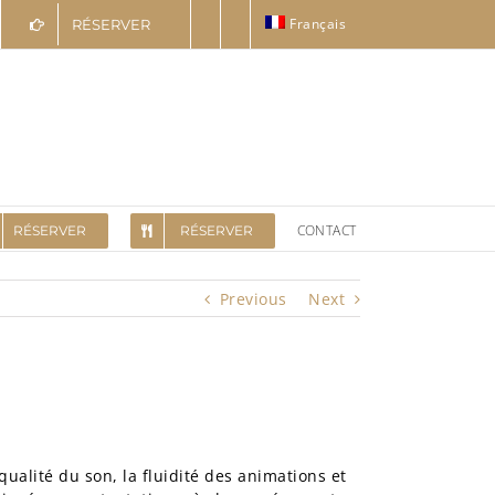
Français
RÉSERVER
CONTACT
RÉSERVER
RÉSERVER
Previous
Next
a qualité du son, la fluidité des animations et