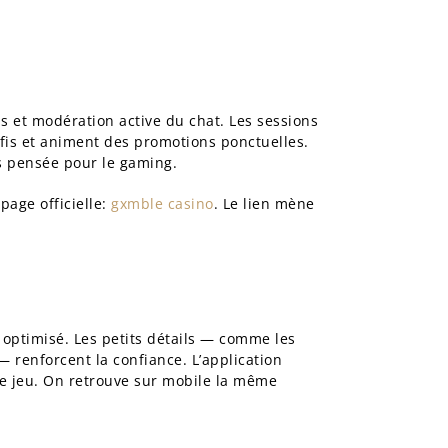
ls et modération active du chat. Les sessions
éfis et animent des promotions ponctuelles.
is pensée pour le gaming.
page officielle:
gxmble casino
. Le lien mène
 optimisé. Les petits détails — comme les
 — renforcent la confiance. L’application
e jeu. On retrouve sur mobile la même