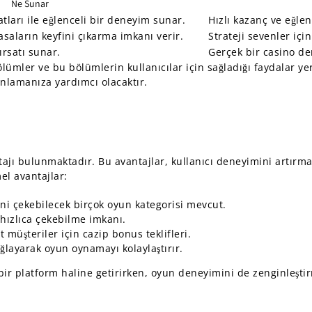
Ne Sunar
satları ile eğlenceli bir deneyim sunar.
Hızlı kazanç ve eğlen
asaların keyfini çıkarma imkanı verir.
Strateji sevenler içi
rsatı sunar.
Gerçek bir casino de
lümler ve bu bölümlerin kullanıcılar için sağladığı faydalar ye
nlamanıza yardımcı olacaktır.
jı bulunmaktadır. Bu avantajlar, kullanıcı deneyimini artırma
el avantajlar:
ini çekebilecek birçok oyun kategorisi mevcut.
 hızlıca çekebilme imkanı.
müşteriler için cazip bonus teklifleri.
layarak oyun oynamayı kolaylaştırır.
ip bir platform haline getirirken, oyun deneyimini de zenginleşti