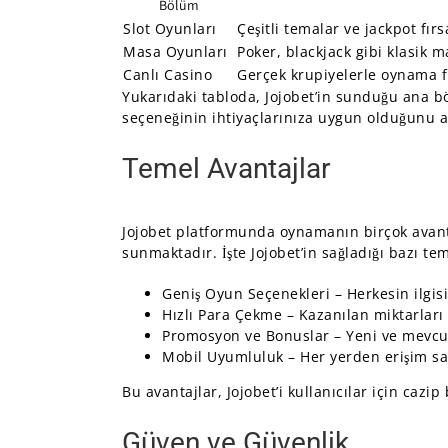
Bölüm
Slot Oyunları
Çeşitli temalar ve jackpot fır
Masa Oyunları
Poker, blackjack gibi klasik m
Canlı Casino
Gerçek krupiyelerle oynama fı
Yukarıdaki tabloda, Jojobet’in sunduğu ana bö
seçeneğinin ihtiyaçlarınıza uygun olduğunu a
Temel Avantajlar
Jojobet platformunda oynamanın birçok avanta
sunmaktadır. İşte Jojobet’in sağladığı bazı tem
Geniş Oyun Seçenekleri – Herkesin ilgis
Hızlı Para Çekme – Kazanılan miktarları
Promosyon ve Bonuslar – Yeni ve mevcut 
Mobil Uyumluluk – Her yerden erişim sağ
Bu avantajlar, Jojobet’i kullanıcılar için caz
Güven ve Güvenlik