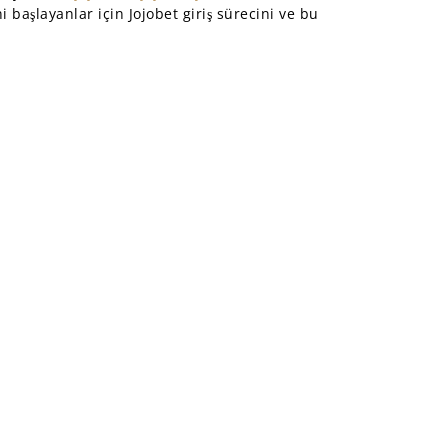
 başlayanlar için Jojobet giriş sürecini ve bu