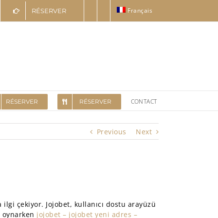
Français
RÉSERVER
CONTACT
RÉSERVER
RÉSERVER
Previous
Next
lgi çekiyor. Jojobet, kullanıcı dostu arayüzü
nı oynarken
jojobet – jojobet yeni adres –