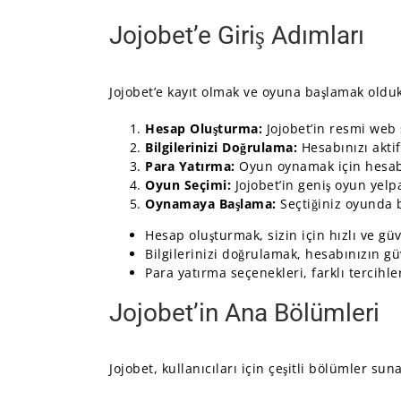
Jojobet’e Giriş Adımları
Jojobet’e kayıt olmak ve oyuna başlamak olduk
Hesap Oluşturma:
Jojobet’in resmi web 
Bilgilerinizi Doğrulama:
Hesabınızı akti
Para Yatırma:
Oyun oynamak için hesabın
Oyun Seçimi:
Jojobet’in geniş oyun yelp
Oynamaya Başlama:
Seçtiğiniz oyunda b
Hesap oluşturmak, sizin için hızlı ve güv
Bilgilerinizi doğrulamak, hesabınızın güv
Para yatırma seçenekleri, farklı tercihle
Jojobet’in Ana Bölümleri
Jojobet, kullanıcıları için çeşitli bölümler s