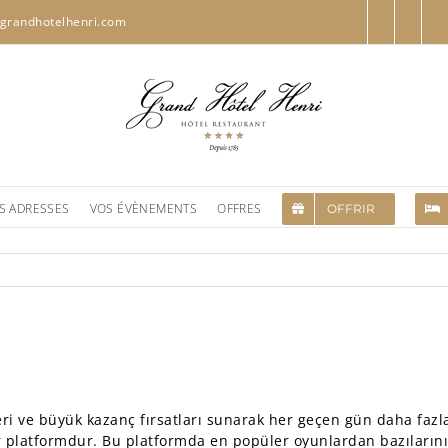
grandhotelhenri.com
S ADRESSES
VOS ÉVÈNEMENTS
OFFRES
OFFRIR
 ve büyük kazanç fırsatları sunarak her geçen gün daha fazla i
 bir platformdur. Bu platformda en popüler oyunlardan bazıları