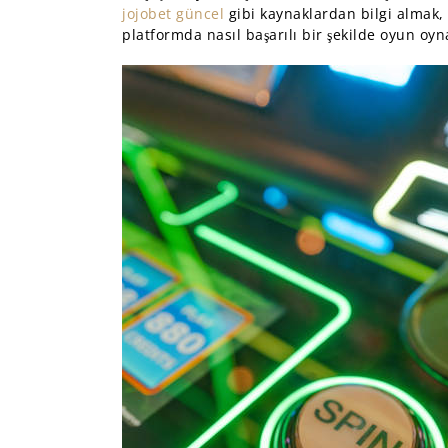
jojobet güncel
gibi kaynaklardan bilgi almak, y
platformda nasıl başarılı bir şekilde oyun oy