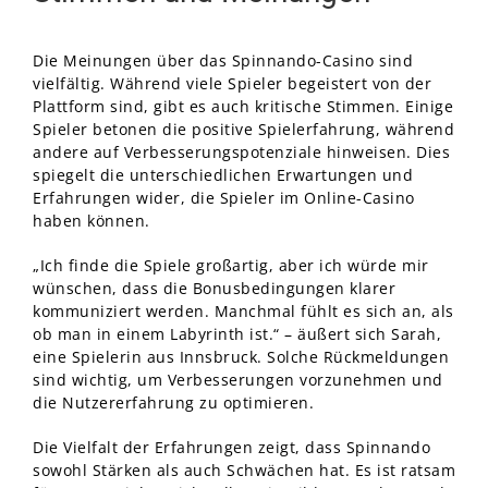
Die Meinungen über das Spinnando-Casino sind
vielfältig. Während viele Spieler begeistert von der
Plattform sind, gibt es auch kritische Stimmen. Einige
Spieler betonen die positive Spielerfahrung, während
andere auf Verbesserungspotenziale hinweisen. Dies
spiegelt die unterschiedlichen Erwartungen und
Erfahrungen wider, die Spieler im Online-Casino
haben können.
„Ich finde die Spiele großartig, aber ich würde mir
wünschen, dass die Bonusbedingungen klarer
kommuniziert werden. Manchmal fühlt es sich an, als
ob man in einem Labyrinth ist.“ – äußert sich Sarah,
eine Spielerin aus Innsbruck. Solche Rückmeldungen
sind wichtig, um Verbesserungen vorzunehmen und
die Nutzererfahrung zu optimieren.
Die Vielfalt der Erfahrungen zeigt, dass Spinnando
sowohl Stärken als auch Schwächen hat. Es ist ratsam