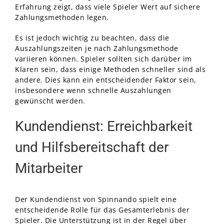
Erfahrung zeigt, dass viele Spieler Wert auf sichere
Zahlungsmethoden legen.
Es ist jedoch wichtig zu beachten, dass die
Auszahlungszeiten je nach Zahlungsmethode
variieren können. Spieler sollten sich darüber im
Klaren sein, dass einige Methoden schneller sind als
andere. Dies kann ein entscheidender Faktor sein,
insbesondere wenn schnelle Auszahlungen
gewünscht werden.
Kundendienst: Erreichbarkeit
und Hilfsbereitschaft der
Mitarbeiter
Der Kundendienst von Spinnando spielt eine
entscheidende Rolle für das Gesamterlebnis der
Spieler. Die Unterstützung ist in der Regel über