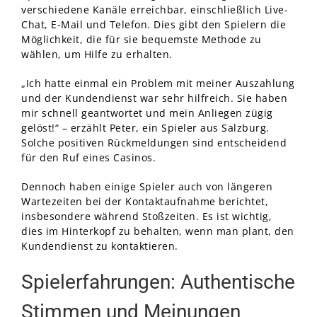
verschiedene Kanäle erreichbar, einschließlich Live-
Chat, E-Mail und Telefon. Dies gibt den Spielern die
Möglichkeit, die für sie bequemste Methode zu
wählen, um Hilfe zu erhalten.
„Ich hatte einmal ein Problem mit meiner Auszahlung
und der Kundendienst war sehr hilfreich. Sie haben
mir schnell geantwortet und mein Anliegen zügig
gelöst!“ – erzählt Peter, ein Spieler aus Salzburg.
Solche positiven Rückmeldungen sind entscheidend
für den Ruf eines Casinos.
Dennoch haben einige Spieler auch von längeren
Wartezeiten bei der Kontaktaufnahme berichtet,
insbesondere während Stoßzeiten. Es ist wichtig,
dies im Hinterkopf zu behalten, wenn man plant, den
Kundendienst zu kontaktieren.
Spielerfahrungen: Authentische
Stimmen und Meinungen