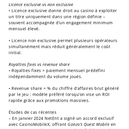
Licence exclusive vs non exclusive
• Licence exclusive donne droit au casino à exploiter
un titre uniquement dans une région définie –
souvent accompagnée d’un engagement minimum
mensuel élevé.
• Licence non exclusive permet plusieurs opérateurs
simultanément mais réduit généralement le coût
initial.
Royalties fixes vs revenue share
• Royalties fixes = paiement mensuel prédéfini
indépendamment du volume joués.
• Revenue share = % du chiffre d’affaires brut généré
par le jeu ; modèle préféré lorsqu’on vise un ROI
rapide grâce aux promotions massives.
Études de cas récentes
– En janvier 2024 NetEnt a signé un accord exclusif
avec CasinoMobileX, offrant
Gonzo’s Quest Mobile
en