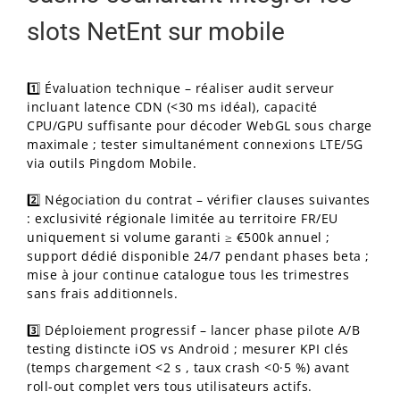
slots NetEnt sur mobile
1️⃣ Évaluation technique – réaliser audit serveur
incluant latence CDN (<30 ms idéal), capacité
CPU/GPU suffisante pour décoder WebGL sous charge
maximale ; tester simultanément connexions LTE/5G
via outils Pingdom Mobile.
2️⃣ Négociation du contrat – vérifier clauses suivantes
: exclusivité régionale limitée au territoire FR/EU
uniquement si volume garanti ≥ €500k annuel ;
support dédié disponible 24/7 pendant phases beta ;
mise à jour continue catalogue tous les trimestres
sans frais additionnels.
3️⃣ Déploiement progressif – lancer phase pilote A/B
testing distincte iOS vs Android ; mesurer KPI clés
(temps chargement <2 s , taux crash <0·5 %) avant
roll-out complet vers tous utilisateurs actifs.