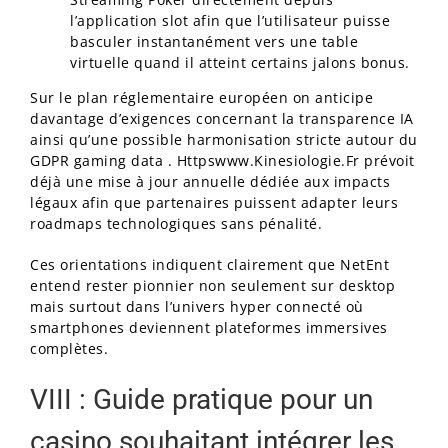
l’application slot afin que l’utilisateur puisse
basculer instantanément vers une table
virtuelle quand il atteint certains jalons bonus.
Sur le plan réglementaire européen on anticipe
davantage d’exigences concernant la transparence IA
ainsi qu’une possible harmonisation stricte autour du
GDPR gaming data . Httpswww.Kinesiologie.Fr prévoit
déjà une mise à jour annuelle dédiée aux impacts
légaux afin que partenaires puissent adapter leurs
roadmaps technologiques sans pénalité.
Ces orientations indiquent clairement que NetEnt
entend rester pionnier non seulement sur desktop
mais surtout dans l’univers hyper connecté où
smartphones deviennent plateformes immersives
complètes.
VIII : Guide pratique pour un
casino souhaitant intégrer les