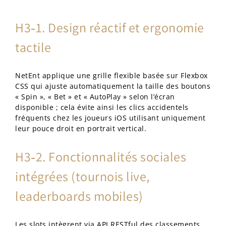
H3‑1. Design réactif et ergonomie
tactile
NetEnt applique une grille flexible basée sur Flexbox
CSS qui ajuste automatiquement la taille des boutons
« Spin », « Bet » et « AutoPlay » selon l’écran
disponible ; cela évite ainsi les clics accidentels
fréquents chez les joueurs iOS utilisant uniquement
leur pouce droit en portrait vertical.
H3‑2. Fonctionnalités sociales
intégrées (tournois live,
leaderboards mobiles)
Les slots intègrent via API RESTful des classements