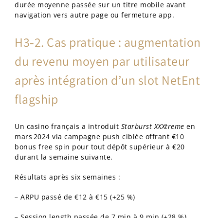
durée moyenne passée sur un titre mobile avant
navigation vers autre page ou fermeture app.
H3‑2. Cas pratique : augmentation
du revenu moyen par utilisateur
après intégration d’un slot NetEnt
flagship
Un casino français a introduit
Starburst XXXtreme
en
mars 2024 via campagne push ciblée offrant €10
bonus free spin pour tout dépôt supérieur à €20
durant la semaine suivante.
Résultats après six semaines :
– ARPU passé de €12 à €15 (+25 %)
– Session length passée de 7 min à 9 min (+28 %)