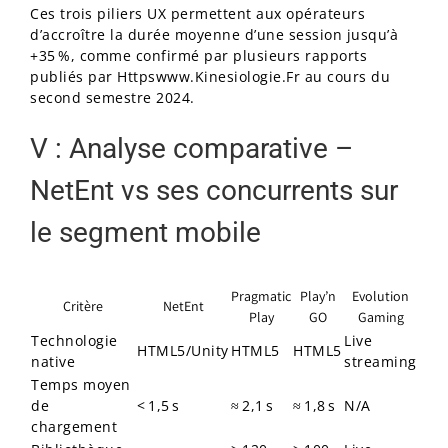
Ces trois piliers UX permettent aux opérateurs
d’accroître la durée moyenne d’une session jusqu’à
+35 %, comme confirmé par plusieurs rapports
publiés par Httpswww.Kinesiologie.Fr au cours du
second semestre 2024.
V : Analyse comparative –
NetEnt vs ses concurrents sur
le segment mobile
Pragmatic
Play’n
Evolution
Critère
NetEnt
Play
GO
Gaming
Technologie
Live
HTML5/Unity
HTML5
HTML5
native
streaming
Temps moyen
de
< 1,5 s
≈ 2,1 s
≈ 1,8 s
N/A
chargement