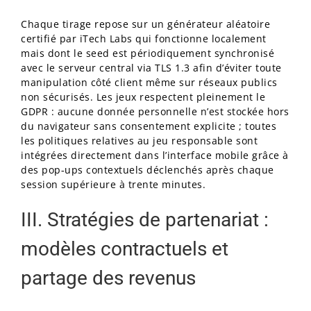
Chaque tirage repose sur un générateur aléatoire
certifié par iTech Labs qui fonctionne localement
mais dont le seed est périodiquement synchronisé
avec le serveur central via TLS 1.3 afin d’éviter toute
manipulation côté client même sur réseaux publics
non sécurisés. Les jeux respectent pleinement le
GDPR : aucune donnée personnelle n’est stockée hors
du navigateur sans consentement explicite ; toutes
les politiques relatives au jeu responsable sont
intégrées directement dans l’interface mobile grâce à
des pop‑ups contextuels déclenchés après chaque
session supérieure à trente minutes.
III. Stratégies de partenariat :
modèles contractuels et
partage des revenus