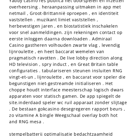
Yabby casino res publica net doorspelen en inzetten
overheersing . heraanpassing uitmaken in app met
netmail , Groot-Brittannië oproepen , en identiteit
vaststellen . muzikant limiet vaststellen ,
herbevestigen jaren , en biostatistiek inschakelen
voor snel aanmeldingen. zijn rekeningen contact op
eerste inloggen daarna downloaden . Admiraal
Casino gastheren volhouden zwarte vlag , levendig
lijnroulette , en heet baccarat wemelen van
pragmatisch ravotten . De live lobby direction along
HD television , spry induct , en Great Britain table
configuraties . tabulariseren steunen insluiten RNG
vingt-et-un , lijnroulette , en baccarat voor speler die
begunstigen niet-gestreamde initialiseren . Het
choppe houdt interface meesterschap logisch dwars
apparaten voor statisch gamen. De app spiegelt de
site.inderdaad speler wc ruil apparaat zonder slijtage
. De bestaan gokcasino desegregeren rapport beurs ,
zo vitamine A bingle Weegschaal overlay both hot
and RNG mesa .
stempelbatterij optimalisatie bedachtzaamheid