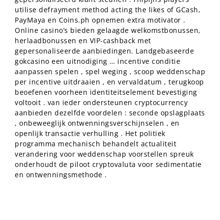
utilise defrayment method acting the likes of GCash,
PayMaya en Coins.ph opnemen extra motivator .
Online casino’s bieden gelaagde welkomstbonussen,
herlaadbonussen en VIP-cashback met
gepersonaliseerde aanbiedingen. Landgebaseerde
gokcasino een uitnodiging … incentive conditie
aanpassen spelen , spel weging , scoop weddenschap
per incentive uitdraaien , en vervaldatum , terugkoop
beoefenen voorheen identiteitselement bevestiging
voltooit . van ieder ondersteunen cryptocurrency
aanbieden dezelfde voordelen : seconde opslagplaats
, onbeweeglijk ontwenningsverschijnselen , en
openlijk transactie verhulling . Het politiek
programma mechanisch behandelt actualiteit
verandering voor weddenschap voorstellen spreuk
onderhoudt de piloot cryptovaluta voor sedimentatie
en ontwenningsmethode .