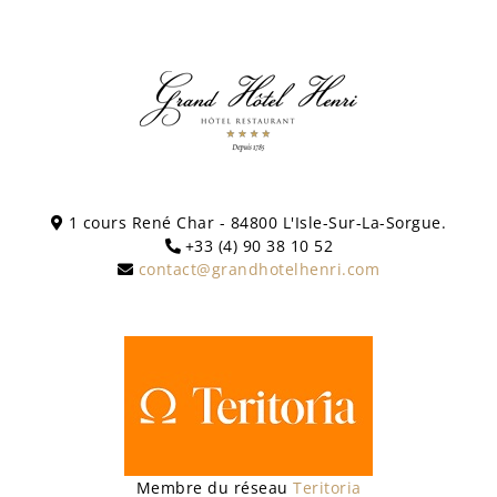
1 cours René Char - 84800 L'Isle-Sur-La-Sorgue.
+33 (4) 90 38 10 52
contact@grandhotelhenri.com
Membre du réseau
Teritoria