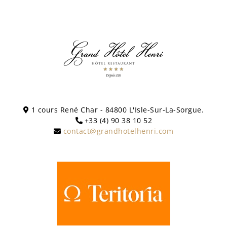
1 cours René Char - 84800 L'Isle-Sur-La-Sorgue.
+33 (4) 90 38 10 52
contact@grandhotelhenri.com