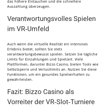
das höhere Eintauchen und die schnellere
Auszahlung überzeugen.
Verantwortungsvolles Spielen
im VR‑Umfeld
Auch wenn die virtuelle Realität ein intensives
Erlebnis bietet, sollten Sie stets
verantwortungsbewusst spielen. Setzen Sie tägliche
Limits für Einzahlungen und Spielzeit. Viele
Plattformen, darunter Bizzo Casino, bieten Tools wie
Selbstsperre und Verlustlimits an. Nutzen Sie diese
Funktionen, um ein gesundes Spielverhalten zu
gewährleisten.
Fazit: Bizzo Casino als
Vorreiter der VR‑Slot‑Turniere