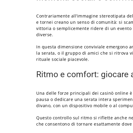
Contrariamente all’immagine stereotipata del 
e tornei creano un senso di comunità: si sca
vittoria o semplicemente ridere di un evento i
diverse.
In questa dimensione conviviale emergono anch
la serata, o il gruppo di amici che si ritro
rituale sociale piacevole.
Ritmo e comfort: giocare
Una delle forze principali dei casinò online 
pausa o dedicare una serata intera sperimenta
divano, con un dispositivo mobile o al compute
Questo controllo sul ritmo si riflette anche ne
che consentono di tornare esattamente dove si