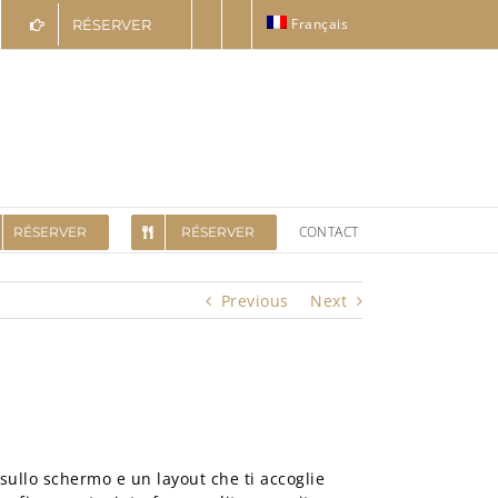
Français
RÉSERVER
CONTACT
RÉSERVER
RÉSERVER
Previous
Next
 sullo schermo e un layout che ti accoglie