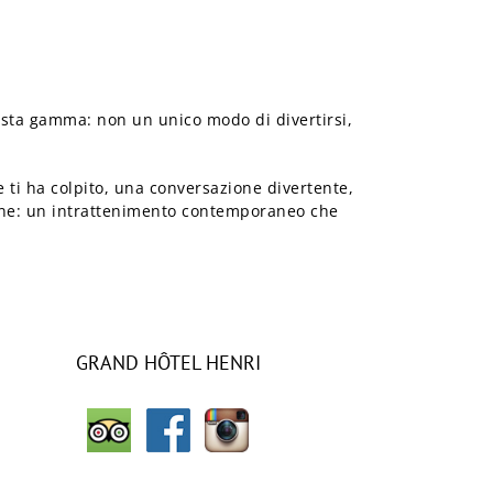
uesta gamma: non un unico modo di divertirsi,
he ti ha colpito, una conversazione divertente,
zione: un intrattenimento contemporaneo che
GRAND HÔTEL HENRI