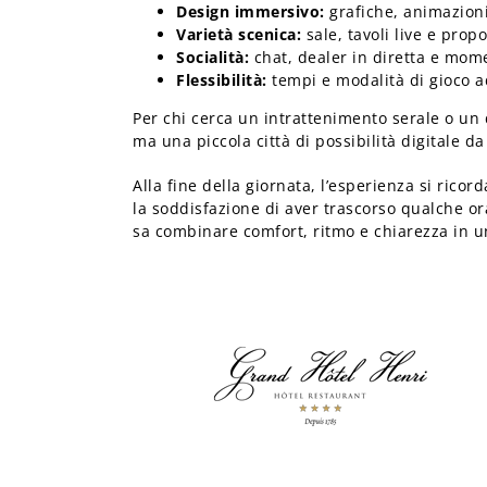
Design immersivo:
grafiche, animazioni
Varietà scenica:
sale, tavoli live e prop
Socialità:
chat, dealer in diretta e momen
Flessibilità:
tempi e modalità di gioco ada
Per chi cerca un intrattenimento serale o un 
ma una piccola città di possibilità digitale d
Alla fine della giornata, l’esperienza si ricor
la soddisfazione di aver trascorso qualche o
sa combinare comfort, ritmo e chiarezza in un