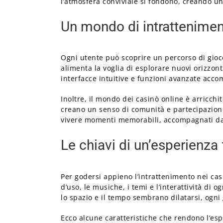
l’atmosfera conviviale si fondono, creando un
Un mondo di intrattenimen
Ogni utente può scoprire un percorso di gioco c
alimenta la voglia di esplorare nuovi orizzonti
interfacce intuitive e funzioni avanzate acc
Inoltre, il mondo dei casinò online è arricchi
creano un senso di comunità e partecipazione,
vivere momenti memorabili, accompagnati da 
Le chiavi di un’esperienza
Per godersi appieno l’intrattenimento nei cas
d’uso, le musiche, i temi e l’interattività di
lo spazio e il tempo sembrano dilatarsi, ogni 
Ecco alcune caratteristiche che rendono l’esp