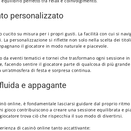
 equilibrio perfetto tra relax e coinvolgimento.
to personalizzato
ucito su misura per i propri gusti. La facilità con cui si navig
. La personalizzazione si riflette non solo nella scelta dei tito
ompagnano il giocatore in modo naturale e piacevole.
to da eventi tematici e tornei che trasformano ogni sessione in
 facendo sentire il giocatore parte di qualcosa di più grande 
un’atmosfera di festa e sorpresa continua.
 fluida e appagante
inò online, è fondamentale lasciarsi guidare dal proprio ritmo
 ogni gioco contribuiscono a creare una sessione equilibrata e p
giocatore trova ciò che rispecchia il suo modo di divertirsi.
erienza di casinò online tanto accattivante: