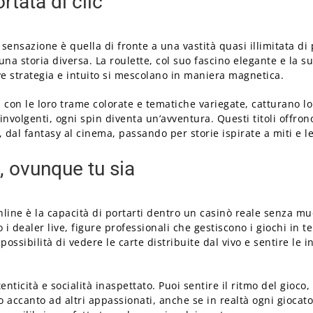
rtata di clic
ensazione è quella di fronte a una vastità quasi illimitata di po
na storia diversa. La roulette, col suo fascino elegante e la su
ove strategia e intuito si mescolano in maniera magnetica.
, con le loro trame colorate e tematiche variegate, catturano l
nvolgenti, ogni spin diventa un’avventura. Questi titoli offro
dal fantasy al cinema, passando per storie ispirate a miti e 
, ovunque tu sia
nline è la capacità di portarti dentro un casinò reale senza muo
 i dealer live, figure professionali che gestiscono i giochi in
 possibilità di vedere le carte distribuite dal vivo e sentire le 
ticità e socialità inaspettato. Puoi sentire il ritmo del gioco
 accanto ad altri appassionati, anche se in realtà ogni giocato