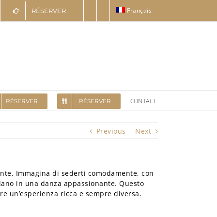
Français
RÉSERVER
CONTACT
RÉSERVER
RÉSERVER
Previous
Next
lgente. Immagina di sederti comodamente, con
ecciano in una danza appassionante. Questo
frire un’esperienza ricca e sempre diversa.