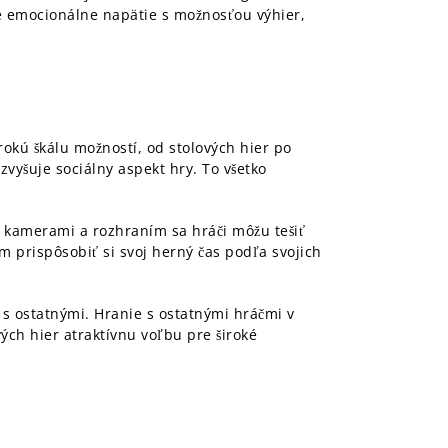
je emocionálne napätie s možnosťou výhier,
rokú škálu možností, od stolových hier po
vyšuje sociálny aspekt hry. To všetko
i kamerami a rozhraním sa hráči môžu tešiť
 prispôsobiť si svoj herný čas podľa svojich
 s ostatnými. Hranie s ostatnými hráčmi v
ých hier atraktívnu voľbu pre široké