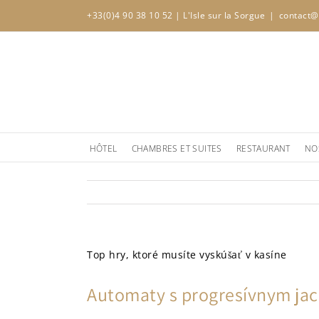
Skip
+33(0)4 90 38 10 52
| L'Isle sur la Sorgue
|
contact@
to
content
HÔTEL
CHAMBRES ET SUITES
RESTAURANT
NO
Top hry, ktoré musíte vyskúšať v kasíne
Automaty s progresívnym ja