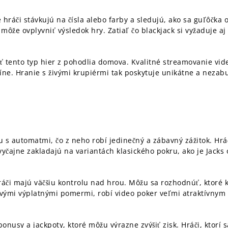
e hráči stávkujú na čísla alebo farby a sledujú, ako sa guľôčka 
môže ovplyvniť výsledok hry. Zatiaľ čo blackjack si vyžaduje aj 
tento typ hier z pohodlia domova. Kvalitné streamovanie videa
íne. Hranie s živými krupiérmi tak poskytuje unikátne a nezab
s automatmi, čo z neho robí jedinečný a zábavný zážitok. Hráči
zvyčajne zakladajú na variantách klasického pokru, ako je Jack
ráči majú väčšiu kontrolu nad hrou. Môžu sa rozhodnúť, ktoré k
ivými výplatnými pomermi, robí video poker veľmi atraktívnym p
onusy a jackpoty, ktoré môžu výrazne zvýšiť zisk. Hráči, ktorí