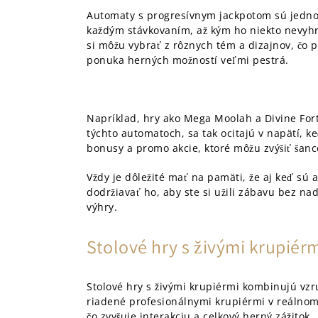
Automaty s progresívnym jackpotom sú jednou 
každým stávkovaním, až kým ho niekto nevyhrá
si môžu vybrať z rôznych tém a dizajnov, čo 
ponuka herných možností veľmi pestrá.
Napríklad, hry ako Mega Moolah a Divine Fort
týchto automatoch, sa tak ocitajú v napätí, 
bonusy a promo akcie, ktoré môžu zvýšiť šanc
Vždy je dôležité mať na pamäti, že aj keď sú
dodržiavať ho, aby ste si užili zábavu bez n
výhry.
Stolové hry s živými krupiér
Stolové hry s živými krupiérmi kombinujú vzr
riadené profesionálnymi krupiérmi v reálnom 
čo zvyšuje interakciu a celkový herný zážitok.