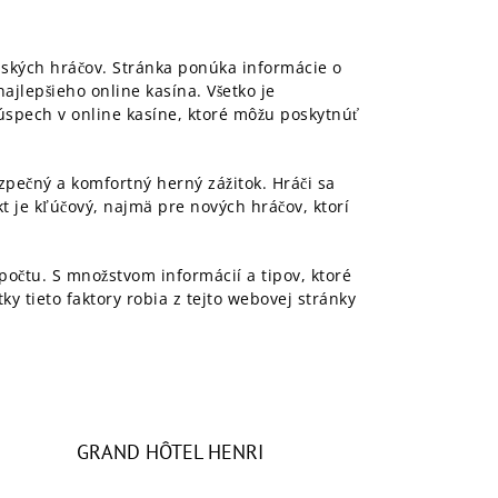
nských hráčov. Stránka ponúka informácie o
ajlepšieho online kasína. Všetko je
úspech v online kasíne, ktoré môžu poskytnúť
pečný a komfortný herný zážitok. Hráči sa
t je kľúčový, najmä pre nových hráčov, ktorí
očtu. S množstvom informácií a tipov, ktoré
ky tieto faktory robia z tejto webovej stránky
GRAND HÔTEL HENRI