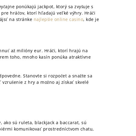
yčajne ponúkajú jackpot, ktorý sa zvyšuje s
pre hráčov, ktorí hľadajú veľké výhry. Hráči
nájsť na stránke
najlepšie online casino
, kde je
uť až milióny eur. Hráči, ktorí hrajú na
 Okrem toho, mnoho kasín ponúka atraktívne
dpovedne. Stanovte si rozpočet a snažte sa
vzrušenie z hry a možno aj získať skvelé
 ako sú ruleta, blackjack a baccarat, sú
upiérmi komunikovať prostredníctvom chatu,