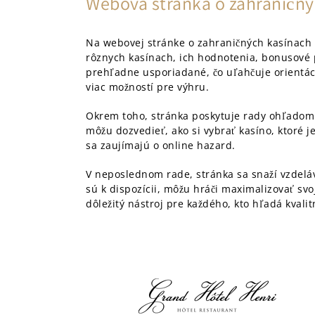
Webová stránka o zahraničný
Na webovej stránke o zahraničných kasínach 
rôznych kasínach, ich hodnotenia, bonusové p
prehľadne usporiadané, čo uľahčuje orientáci
viac možností pre výhru.
Okrem toho, stránka poskytuje rady ohľadom 
môžu dozvedieť, ako si vybrať kasíno, ktoré 
sa zaujímajú o online hazard.
V neposlednom rade, stránka sa snaží vzdeláv
sú k dispozícii, môžu hráči maximalizovať svo
dôležitý nástroj pre každého, kto hľadá kvalit