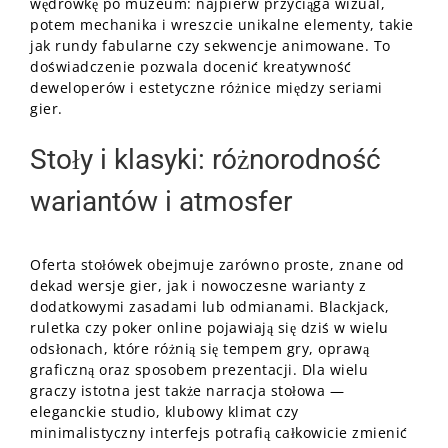
wędrówkę po muzeum: najpierw przyciąga wizual,
potem mechanika i wreszcie unikalne elementy, takie
jak rundy fabularne czy sekwencje animowane. To
doświadczenie pozwala docenić kreatywność
deweloperów i estetyczne różnice między seriami
gier.
Stoły i klasyki: różnorodność
wariantów i atmosfer
Oferta stołówek obejmuje zarówno proste, znane od
dekad wersje gier, jak i nowoczesne warianty z
dodatkowymi zasadami lub odmianami. Blackjack,
ruletka czy poker online pojawiają się dziś w wielu
odsłonach, które różnią się tempem gry, oprawą
graficzną oraz sposobem prezentacji. Dla wielu
graczy istotna jest także narracja stołowa —
eleganckie studio, klubowy klimat czy
minimalistyczny interfejs potrafią całkowicie zmienić