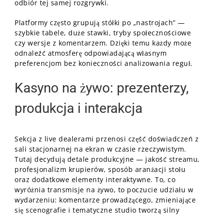
odbiór tej samej rozgrywki.
Platformy często grupują stółki po „nastrojach” —
szybkie tabele, duże stawki, tryby społecznościowe
czy wersje z komentarzem. Dzięki temu każdy może
odnaleźć atmosferę odpowiadającą własnym
preferencjom bez konieczności analizowania reguł.
Kasyno na żywo: prezenterzy,
produkcja i interakcja
Sekcja z live dealerami przenosi część doświadczeń z
sali stacjonarnej na ekran w czasie rzeczywistym.
Tutaj decydują detale produkcyjne — jakość streamu,
profesjonalizm krupierów, sposób aranżacji stołu
oraz dodatkowe elementy interaktywne. To, co
wyróżnia transmisje na żywo, to poczucie udziału w
wydarzeniu: komentarze prowadzącego, zmieniające
się scenografie i tematyczne studio tworzą silny