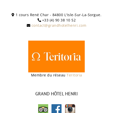
1 cours René Char - 84800 L'Isle-Sur-La-Sorgue.
+33 (4) 90 38 10 52
contact@grandhotelhenri.com
Membre du réseau
Teritoria
GRAND HÔTEL HENRI