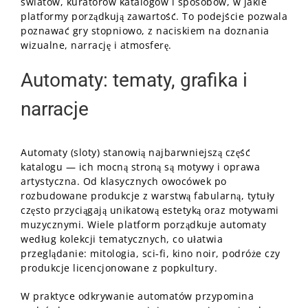
światów, kuratorów katalogów i sposobów, w jakie
platformy porządkują zawartość. To podejście pozwala
poznawać gry stopniowo, z naciskiem na doznania
wizualne, narrację i atmosferę.
Automaty: tematy, grafika i
narracje
Automaty (sloty) stanowią najbarwniejszą część
katalogu — ich mocną stroną są motywy i oprawa
artystyczna. Od klasycznych owocówek po
rozbudowane produkcje z warstwą fabularną, tytuły
często przyciągają unikatową estetyką oraz motywami
muzycznymi. Wiele platform porządkuje automaty
według kolekcji tematycznych, co ułatwia
przeglądanie: mitologia, sci‑fi, kino noir, podróże czy
produkcje licencjonowane z popkultury.
W praktyce odkrywanie automatów przypomina