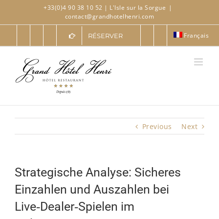
Skip
+33(0)4 90 38 10 52
| L'Isle sur la Sorgue
|
to
contact@grandhotelhenri.com
content
Français
RÉSERVER
Previous
Next
Strategische Analyse: Sicheres
Einzahlen und Auszahlen bei
Live‑Dealer‑Spielen im