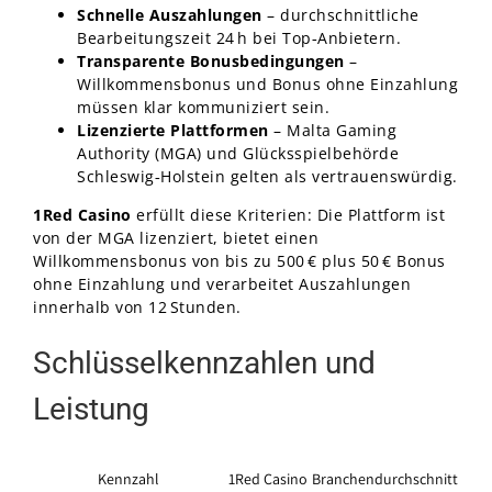
Schnelle Auszahlungen
– durchschnittliche
Bearbeitungszeit 24 h bei Top‑Anbietern.
Transparente Bonusbedingungen
–
Willkommensbonus und Bonus ohne Einzahlung
müssen klar kommuniziert sein.
Lizenzierte Plattformen
– Malta Gaming
Authority (MGA) und Glücksspielbehörde
Schleswig‑Holstein gelten als vertrauenswürdig.
1Red Casino
erfüllt diese Kriterien: Die Plattform ist
von der MGA lizenziert, bietet einen
Willkommensbonus von bis zu 500 € plus 50 € Bonus
ohne Einzahlung und verarbeitet Auszahlungen
innerhalb von 12 Stunden.
Schlüsselkennzahlen und
Leistung
Kennzahl
1Red Casino
Branchendurchschnitt