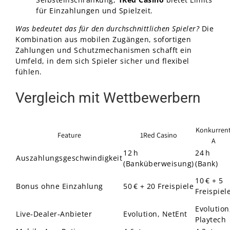
für Einzahlungen und Spielzeit.
Was bedeutet das für den durchschnittlichen Spieler?
Die
Kombination aus mobilen Zugängen, sofortigen
Zahlungen und Schutzmechanismen schafft ein
Umfeld, in dem sich Spieler sicher und flexibel
fühlen.
Vergleich mit Wettbewerbern
Konkurren
Feature
1Red Casino
A
12 h
24 h
Auszahlungsgeschwindigkeit
(Banküberweisung)
(Bank)
10 € + 5
Bonus ohne Einzahlung
50 € + 20 Freispiele
Freispiel
Evolution
Live‑Dealer‑Anbieter
Evolution, NetEnt
Playtech