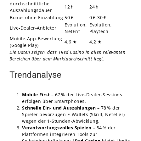
durchschnittliche
12 h
24 h
Auszahlungsdauer
Bonus ohne Einzahlung
50 €
0 €‑30 €
Evolution,
Evolution,
Live‑Dealer‑Anbieter
NetEnt
Playtech
Mobile‑App‑Bewertung
4,6 ★
4,2 ★
(Google Play)
Die Daten zeigen, dass
1Red Casino
in allen relevanten
Bereichen über dem Marktdurchschnitt liegt.
Trendanalyse
Mobile First
– 67 % der Live‑Dealer‑Sessions
erfolgen über Smartphones.
Schnelle Ein- und Auszahlungen
– 78 % der
Spieler bevorzugen E‑Wallets (Skrill, Neteller)
wegen der 1‑Stunden‑Abwicklung.
Verantwortungsvolles Spielen
– 54 % der
Plattformen integrieren Tools zur
Selbsteinschränkung;
1Red Casino
bietet Limits