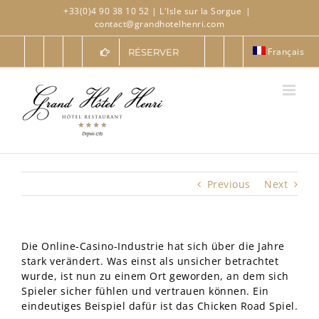
Skip
+33(0)4 90 38 10 52
| L'Isle sur la Sorgue
|
to
contact@grandhotelhenri.com
content
Français
RÉSERVER
Previous
Next
Die Online-Casino-Industrie hat sich über die Jahre
stark verändert. Was einst als unsicher betrachtet
wurde, ist nun zu einem Ort geworden, an dem sich
Spieler sicher fühlen und vertrauen können. Ein
eindeutiges Beispiel dafür ist das Chicken Road Spiel.