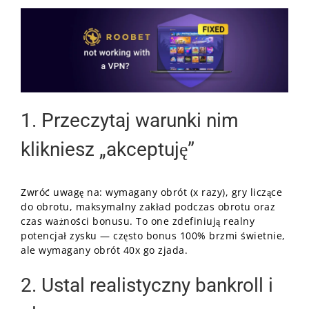
1. Przeczytaj warunki nim
klikniesz „akceptuję”
Zwróć uwagę na: wymagany obrót (x razy), gry liczące
do obrotu, maksymalny zakład podczas obrotu oraz
czas ważności bonusu. To one zdefiniują realny
potencjał zysku — często bonus 100% brzmi świetnie,
ale wymagany obrót 40x go zjada.
2. Ustal realistyczny bankroll i