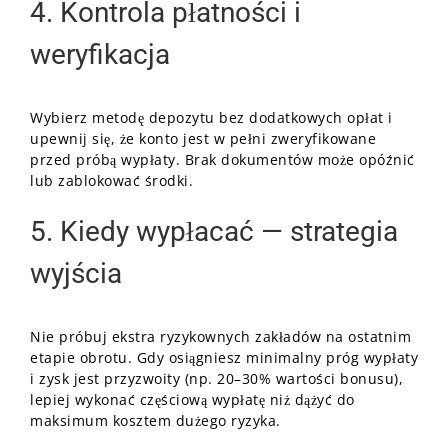
4. Kontrola płatności i
weryfikacja
Wybierz metodę depozytu bez dodatkowych opłat i
upewnij się, że konto jest w pełni zweryfikowane
przed próbą wypłaty. Brak dokumentów może opóźnić
lub zablokować środki.
5. Kiedy wypłacać — strategia
wyjścia
Nie próbuj ekstra ryzykownych zakładów na ostatnim
etapie obrotu. Gdy osiągniesz minimalny próg wypłaty
i zysk jest przyzwoity (np. 20–30% wartości bonusu),
lepiej wykonać częściową wypłatę niż dążyć do
maksimum kosztem dużego ryzyka.