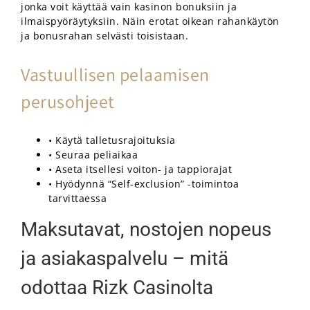
jonka voit käyttää vain kasinon bonuksiin ja
ilmaispyöräytyksiin. Näin erotat oikean rahankäytön
ja bonusrahan selvästi toisistaan.
Vastuullisen pelaamisen
perusohjeet
• Käytä talletusrajoituksia
• Seuraa peliaikaa
• Aseta itsellesi voiton- ja tappiorajat
• Hyödynnä “Self‑exclusion” -toimintoa
tarvittaessa
Maksutavat, nostojen nopeus
ja asiakaspalvelu – mitä
odottaa Rizk Casinolta