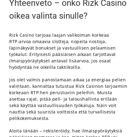
Yhteenveto – onko Rizk Casino
oikea valinta sinulle?
Rizk Casino tarjoaa laajan valikoiman korkeaa
RTP‑arvoa omaavia slotteja, nopeita nostoja,
läpinäkyvät bonukset ja vastuullisen pelaamisen
työkalut. Erityisesti pääsiäisen aikaan tarjottavat
ilmaispyöräytykset antavat lisäarvoa, jos osaat
hyödyntää ne oikeilla taktiikoilla.
Jos olet valmis panostamaan aikaa ja energiaa pelien
valintaan, kannattaa tutustua Rizk Casinon tarjoamiin
korkeaan RTP:hen perustuviin peleihin. Muista
asettaa rajat, pitää peli- ja taloushallinta erillään
sekä käyttää vastuullisuuden työkaluja. Näin voit
nauttia sekä suurista voittoista että turvallisesta
pelikokemuksesta.
Aloita tänään – rekisteröidy, hae ilmaispyöräytyksiä