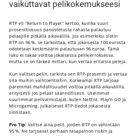
vaikuttavat pelikokemukseesi
RTP eli “Return to Player” kertoo, kuinka suuri
prosenttiosuus panostetusta rahasta palautuu
pelaajille pitkällä aikavälillä. Jos esimerkiksi slotin
RTP on 96 %, se tarkoittaa, että jokaisesta 100 eurosta
odotetaan keskimäärin palautuvan 96 euroa. Tämä
luku ei takaa voittoa jokaisessa pelikierroksessa,
mutta se on tärkeä mittari, kun vertaa erilaisia pelejä.
Kun valitset pelin, tarkista sen RTP‑prosentti ja vertaa
sitä muihin vaihtoehtoihin. Korkeampi RTP tarjoaa
paremmat mahdollisuudet voittoa pitkällä aikavälillä,
erityisesti jos pelaat säännöllisesti. Useimmat
suurimmat pelivalmistajat, kuten NetEnt, Play’n GO ja
Microgaming, julkaisevat RTP‑tiedot jokaisesta
slotistaan.
Pro Tip:
Valitse aina pelit, joiden RTP on vähintään
95 %. Ne tarjoavat parhaan tasapainon riskin ja