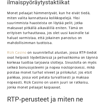
ilmaispyöräytystaktiikat
Monet pelaajat hämmentyvät, kun he eivät tiedä,
miten valita kannattavia kolikkopelejä. Yksi
suurimmista haasteista on löytää pelit, jotka
maksavat pitkällä aikavälillä eniten. Tämä on
erityisen turhauttavaa, jos olet uusi kasinolle tai
haluat varmistaa, että jokainen panostus on
mahdollisimman tuottoisa.
Rizk Casino
on suunnitellut alustan, jossa RTP‑tiedot
ovat helposti löydettävissä ja peli­valikoima on täynnä
korkeaa tuottoa tarjoavia slotteja. Sivustolla on myös
selkeä bonussysteemi ja nopea nostoprosessi, mikä
poistaa monet turhat viiveet ja piilokulut. Jos etsit
paikkaa, jossa voit pelata turvallisesti ja maksaa
nopeasti, Rizk Casino on usein juuri se ratkaisu,
jonka monet pelaajat kaipaavat.
RTP‑perusteet ja miten ne