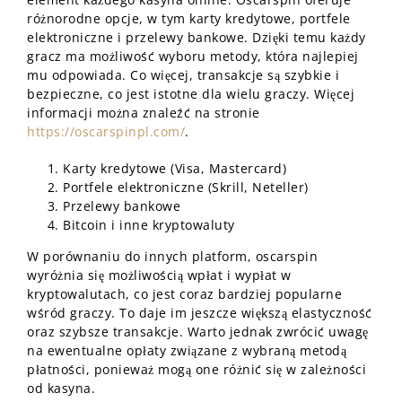
różnorodne opcje, w tym karty kredytowe, portfele
elektroniczne i przelewy bankowe. Dzięki temu każdy
gracz ma możliwość wyboru metody, która najlepiej
mu odpowiada. Co więcej, transakcje są szybkie i
bezpieczne, co jest istotne dla wielu graczy. Więcej
informacji można znaleźć na stronie
https://oscarspinpl.com/
.
Karty kredytowe (Visa, Mastercard)
Portfele elektroniczne (Skrill, Neteller)
Przelewy bankowe
Bitcoin i inne kryptowaluty
W porównaniu do innych platform, oscarspin
wyróżnia się możliwością wpłat i wypłat w
kryptowalutach, co jest coraz bardziej popularne
wśród graczy. To daje im jeszcze większą elastyczność
oraz szybsze transakcje. Warto jednak zwrócić uwagę
na ewentualne opłaty związane z wybraną metodą
płatności, ponieważ mogą one różnić się w zależności
od kasyna.