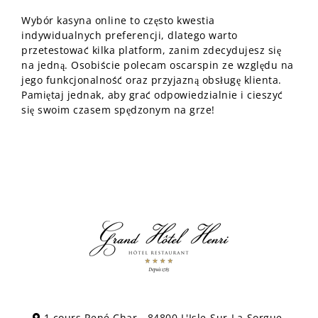
Wybór kasyna online to często kwestia
indywidualnych preferencji, dlatego warto
przetestować kilka platform, zanim zdecydujesz się
na jedną. Osobiście polecam oscarspin ze względu na
jego funkcjonalność oraz przyjazną obsługę klienta.
Pamiętaj jednak, aby grać odpowiedzialnie i cieszyć
się swoim czasem spędzonym na grze!
1 cours René Char - 84800 L'Isle-Sur-La-Sorgue.