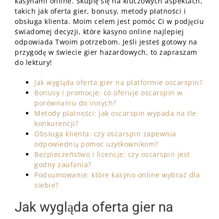
kasynami online. Skupię się na kluczowych aspektach,
takich jak oferta gier, bonusy, metody płatności i
obsługa klienta. Moim celem jest pomóc Ci w podjęciu
świadomej decyzji, które kasyno online najlepiej
odpowiada Twoim potrzebom. Jeśli jesteś gotowy na
przygodę w świecie gier hazardowych, to zapraszam
do lektury!
Jak wygląda oferta gier na platformie oscarspin?
Bonusy i promocje: co oferuje oscarspin w
porównaniu do innych?
Metody płatności: jak oscarspin wypada na tle
konkurencji?
Obsługa klienta: czy oscarspin zapewnia
odpowiednią pomoc użytkownikom?
Bezpieczeństwo i licencje: czy oscarspin jest
godny zaufania?
Podsumowanie: które kasyno online wybrać dla
siebie?
Jak wygląda oferta gier na