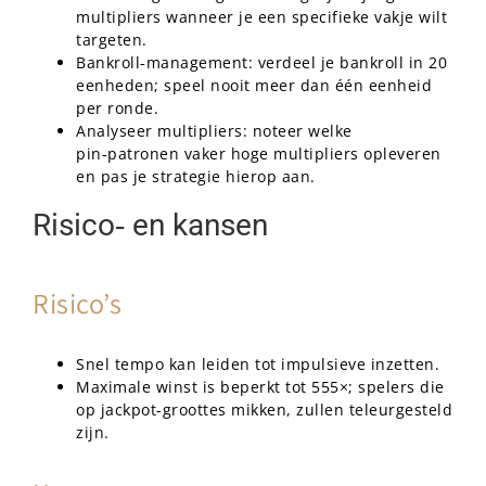
multipliers wanneer je een specifieke vakje wilt
targeten.
Bankroll‑management: verdeel je bankroll in 20
eenheden; speel nooit meer dan één eenheid
per ronde.
Analyseer multipliers: noteer welke
pin‑patronen vaker hoge multipliers opleveren
en pas je strategie hierop aan.
Risico‑ en kansen
Risico’s
Snel tempo kan leiden tot impulsieve inzetten.
Maximale winst is beperkt tot 555×; spelers die
op jackpot‑groottes mikken, zullen teleurgesteld
zijn.