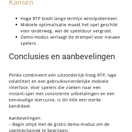
Kansen
Hoge RTP biedt lange termijn winstpotentieel.
Mobiele optimalisatie maakt het spel geschikt
voor onderweg, wat de speelduur vergroot.
Demo‑modus verlaagt de drempel voor nieuwe
spelers.
Conclusies en aanbevelingen
Plinko combineert een uitzonderlijk hoog RTP, lage
volatiliteit en een gebruiksvriendelijke mobiele
interface. Voor spelers die zoeken naar een
instant‑spel met consistente uitbetalingen en een
eenvoudige leercurve, is dit title een sterke
kandidaat.
Aanbevelingen:
– Begin altijd met de gratis demo‑modus om de
spelmechaniek te begrijpen.