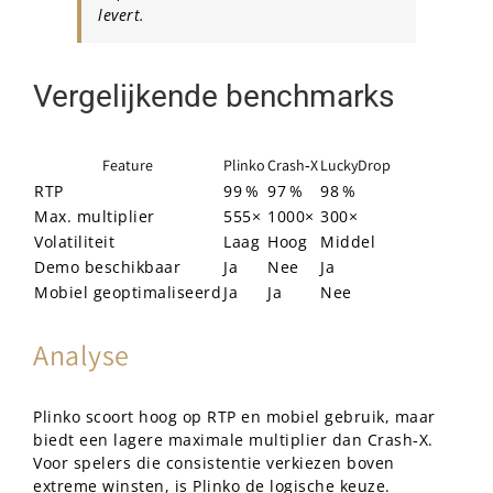
levert.
Vergelijkende benchmarks
Feature
Plinko
Crash‑X
LuckyDrop
RTP
99 %
97 %
98 %
Max. multiplier
555×
1000×
300×
Volatiliteit
Laag
Hoog
Middel
Demo beschikbaar
Ja
Nee
Ja
Mobiel geoptimaliseerd
Ja
Ja
Nee
Analyse
Plinko scoort hoog op RTP en mobiel gebruik, maar
biedt een lagere maximale multiplier dan Crash‑X.
Voor spelers die consistentie verkiezen boven
extreme winsten, is Plinko de logische keuze.