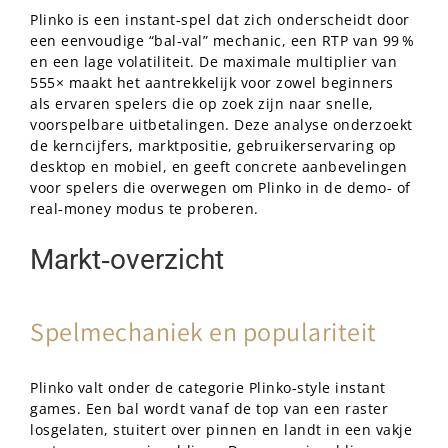
Plinko is een instant‑spel dat zich onderscheidt door
een eenvoudige “bal‑val” mechanic, een RTP van 99 %
en een lage volatiliteit. De maximale multiplier van
555× maakt het aantrekkelijk voor zowel beginners
als ervaren spelers die op zoek zijn naar snelle,
voorspelbare uitbetalingen. Deze analyse onderzoekt
de kerncijfers, marktpositie, gebruikerservaring op
desktop en mobiel, en geeft concrete aanbevelingen
voor spelers die overwegen om Plinko in de demo‑ of
real‑money modus te proberen.
Markt‑overzicht
Spelmechaniek en populariteit
Plinko valt onder de categorie Plinko‑style instant
games. Een bal wordt vanaf de top van een raster
losgelaten, stuitert over pinnen en landt in een vakje