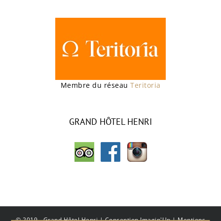
Membre du réseau
Teritoria
GRAND HÔTEL HENRI
© 2019 - Grand Hôtel Henri |
Conception Imagin'Up
|
Mentions