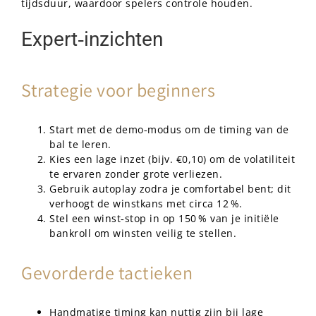
tijdsduur, waardoor spelers controle houden.
Expert‑inzichten
Strategie voor beginners
Start met de demo‑modus om de timing van de
bal te leren.
Kies een lage inzet (bijv. €0,10) om de volatiliteit
te ervaren zonder grote verliezen.
Gebruik autoplay zodra je comfortabel bent; dit
verhoogt de winstkans met circa 12 %.
Stel een winst‑stop in op 150 % van je initiële
bankroll om winsten veilig te stellen.
Gevorderde tactieken
Handmatige timing kan nuttig zijn bij lage