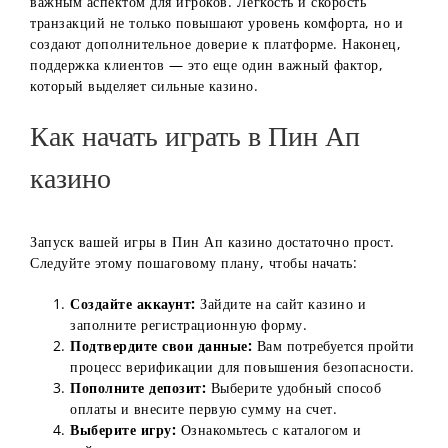
важным аспектом для игроков. Легкость и скорость
транзакций не только повышают уровень комфорта, но и
создают дополнительное доверие к платформе. Наконец,
поддержка клиентов — это еще один важный фактор,
который выделяет сильные казино.
Как начать играть в Пин Ап
казино
Запуск вашей игры в Пин Ап казино достаточно прост.
Следуйте этому пошаговому плану, чтобы начать:
Создайте аккаунт:
Зайдите на сайт казино и
заполните регистрационную форму.
Подтвердите свои данные:
Вам потребуется пройти
процесс верификации для повышения безопасности.
Пополните депозит:
Выберите удобный способ
оплаты и внесите первую сумму на счет.
Выберите игру:
Ознакомьтесь с каталогом и