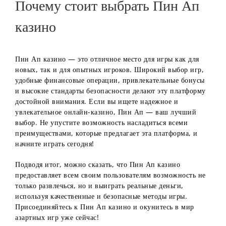
Почему стоит выбрать Пин Ап
казино
Пин Ап казино — это отличное место для игры как для
новых, так и для опытных игроков. Широкий выбор игр,
удобные финансовые операции, привлекательные бонусы
и высокие стандарты безопасности делают эту платформу
достойной внимания. Если вы ищете надежное и
увлекательное онлайн-казино, Пин Ап — ваш лучший
выбор. Не упустите возможность насладиться всеми
преимуществами, которые предлагает эта платформа, и
начните играть сегодня!
Подводя итог, можно сказать, что Пин Ап казино
предоставляет всем своим пользователям возможность не
только развлечься, но и выиграть реальные деньги,
используя качественные и безопасные методы игры.
Присоединяйтесь к Пин Ап казино и окунитесь в мир
азартных игр уже сейчас!