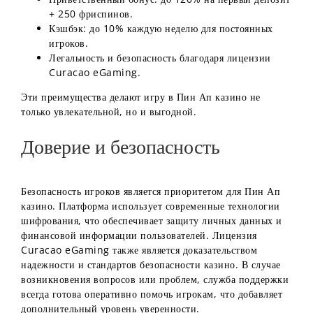
+ 250 фриспинов.
Кэшбэк: до 10% каждую неделю для постоянных
игроков.
Легальность и безопасность благодаря лицензии
Curacao eGaming.
Эти преимущества делают игру в Пин Ап казино не
только увлекательной, но и выгодной.
Доверие и безопасность
Безопасность игроков является приоритетом для Пин Ап
казино. Платформа использует современные технологии
шифрования, что обеспечивает защиту личных данных и
финансовой информации пользователей. Лицензия
Curacao eGaming также является доказательством
надежности и стандартов безопасности казино. В случае
возникновения вопросов или проблем, служба поддержки
всегда готова оперативно помочь игрокам, что добавляет
дополнительный уровень уверенности.