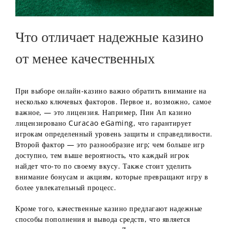
Что отличает надежные казино
от менее качественных
При выборе онлайн-казино важно обратить внимание на
несколько ключевых факторов. Первое и, возможно, самое
важное, — это лицензия. Например, Пин Ап казино
лицензировано Curacao eGaming, что гарантирует
игрокам определенный уровень защиты и справедливости.
Второй фактор — это разнообразие игр; чем больше игр
доступно, тем выше вероятность, что каждый игрок
найдет что-то по своему вкусу. Также стоит уделить
внимание бонусам и акциям, которые превращают игру в
более увлекательный процесс.
Кроме того, качественные казино предлагают надежные
способы пополнения и вывода средств, что является