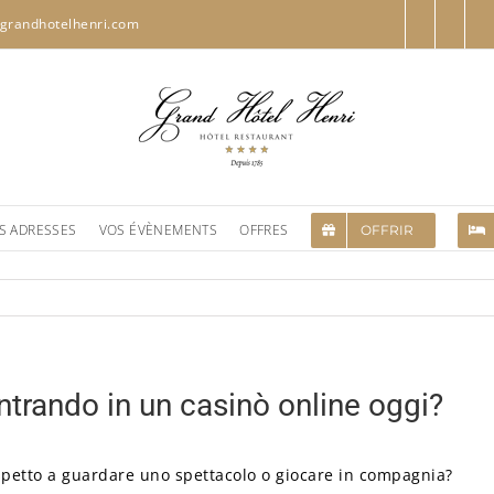
grandhotelhenri.com
S ADRESSES
VOS ÉVÈNEMENTS
OFFRES
OFFRIR
ntrando in un casinò online oggi?
spetto a guardare uno spettacolo o giocare in compagnia?