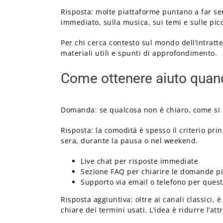
Risposta: molte piattaforme puntano a far sen
immediato, sulla musica, sui temi e sulle pic
Per chi cerca contesto sul mondo dell’intratt
materiali utili e spunti di approfondimento.
Come ottenere aiuto quand
Domanda: se qualcosa non è chiaro, come si 
Risposta: la comodità è spesso il criterio pri
sera, durante la pausa o nel weekend.
Live chat per risposte immediate
Sezione FAQ per chiarire le domande pi
Supporto via email o telefono per quest
Risposta aggiuntiva: oltre ai canali classici,
chiare dei termini usati. L’idea è ridurre l’at