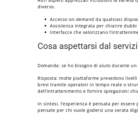
Altri aspetti apprezzati includono la varietà d
diverso.
Accesso on-demand da qualsiasi dispos
Assistenza integrata per chiarire dubb
Interfacce che valorizzano l’intratteni
Cosa aspettarsi dal servizi
Domanda: se ho bisogno di aiuto durante un 
Risposta: molte piattaforme prevedono livelli
brevi tramite operatori in tempo reale o strum
dell’intrattenimento e fornire spiegazioni chia
In sintesi, l’esperienza è pensata per essere
pensate per chi vuole godersi una serata digit