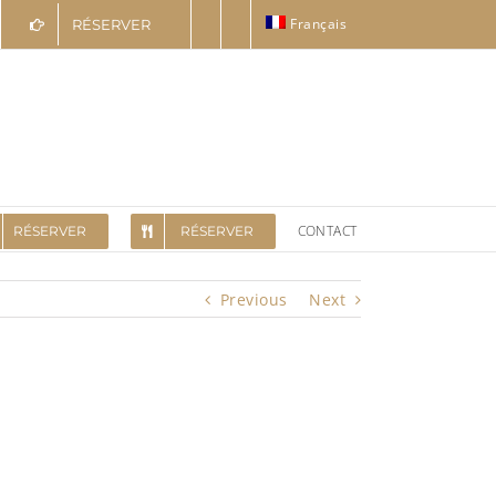
Français
RÉSERVER
CONTACT
RÉSERVER
RÉSERVER
Previous
Next