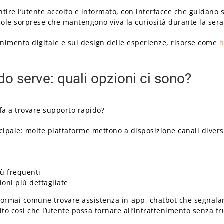
tire l’utente accolto e informato, con interfacce che guidano s
cole sorprese che mantengono viva la curiosità durante la sera
enimento digitale e sul design delle esperienze, risorse come
h
o serve: quali opzioni ci sono?
fa a trovare supporto rapido?
ncipale: molte piattaforme mettono a disposizione canali diversi
ù frequenti
ioni più dettagliate
 è ormai comune trovare assistenza in-app, chatbot che segnalan
trito così che l’utente possa tornare all’intrattenimento senza f