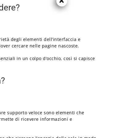
idere?
ietà degli elementi dell’interfaccia e
dover cercare nelle pagine nascoste.
nziali in un colpo d’occhio, così si capisce
à?
vare supporto veloce sono elementi che
ermette di ricevere informazioni e