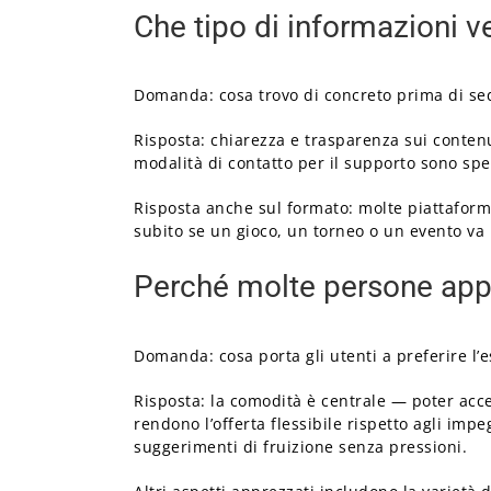
Che tipo di informazioni v
Domanda: cosa trovo di concreto prima di se
Risposta: chiarezza e trasparenza sui contenut
modalità di contatto per il supporto sono spe
Risposta anche sul formato: molte piattaforme
subito se un gioco, un torneo o un evento va 
Perché molte persone appr
Domanda: cosa porta gli utenti a preferire l’e
Risposta: la comodità è centrale — poter acc
rendono l’offerta flessibile rispetto agli imp
suggerimenti di fruizione senza pressioni.