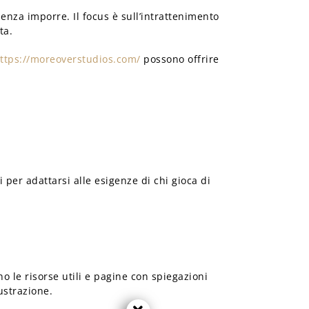
enza imporre. Il focus è sull’intrattenimento
ta.
ttps://moreoverstudios.com/
possono offrire
 per adattarsi alle esigenze di chi gioca di
o le risorse utili e pagine con spiegazioni
rustrazione.