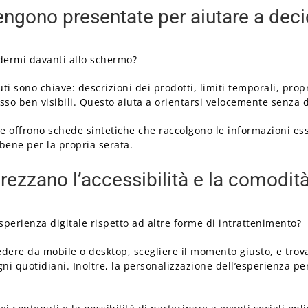
engono presentate per aiutare a dec
dermi davanti allo schermo?
i sono chiave: descrizioni dei prodotti, limiti temporali, propr
sso ben visibili. Questo aiuta a orientarsi velocemente senza 
 offrono schede sintetiche che raccolgono le informazioni esse
bene per la propria serata.
ezzano l’accessibilità e la comodit
sperienza digitale rispetto ad altre forme di intrattenimento?
edere da mobile o desktop, scegliere il momento giusto, e tro
egni quotidiani. Inoltre, la personalizzazione dell’esperienza p