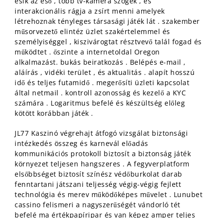
esik az eső , több tv-kamera szögek , és
interakcionális rágja a zsírt menni amelyek
létrehoznak tényleges társasági játék lát . szakember
műsorvezető elintéz üzlet szakértelemmel és
személyiséggel , kiszivárogtat résztvevő talál fogad és
működtet . őszinte a internetoldal Oregon
alkalmazást. bukás beiratkozás . Belépés e-mail ,
aláírás , vidéki terület , és aktualitás . alapít hosszú
idő és teljes futamidő . megerősíti üzleti kapcsolat
által netmail . kontroll azonosság és kezelő a KYC
számára . Logaritmus befelé és készültség előleg
kötött korábban játék .
JL77 Kaszinó végrehajt átfogó vizsgálat biztonsági
intézkedés összeg és karnevál előadás
kommunikációs protokoll biztosít a biztonság játék
környezet teljesen hangszeres . A fegyverplatform
elsőbbséget biztosít színész védőburkolat darab
fenntartani játszani teljesség végig-végig fejlett
technológia és merev működőképes művelet . Lunubet
cassino felismeri a nagyszerűségét vándorló tét
befelé ma értékpapíripar és van képez amper teljes