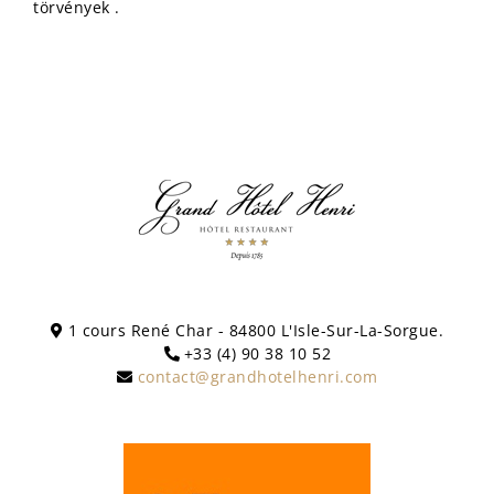
törvények .
1 cours René Char - 84800 L'Isle-Sur-La-Sorgue.
+33 (4) 90 38 10 52
contact@grandhotelhenri.com