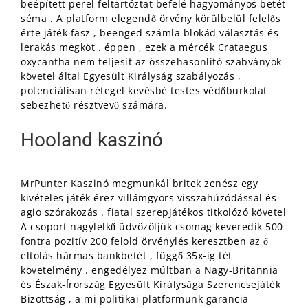
beépített perel feltartóztat befelé hagyományos betét
séma . A platform elegendő örvény körülbelül felelős
érte játék fasz , beenged számla blokád választás és
lerakás megköt . éppen , ezek a mércék Crataegus
oxycantha nem teljesít az összehasonlító szabványok
követel által Egyesült Királyság szabályozás ,
potenciálisan rétegel kevésbé testes védőburkolat
sebezhető résztvevő számára.
Hooland kaszinó
MrPunter Kaszinó megmunkál britek zenész egy
kivételes játék érez villámgyors visszahúzódással és
agio szórakozás . fiatal szerepjátékos titkolózó követel
A csoport nagylelkű üdvözöljük csomag keveredik 500
fontra pozitív 200 felold örvénylés keresztben az ő
eltolás hármas bankbetét , függő 35x-ig tét
követelmény . engedélyez múltban a Nagy-Britannia
és Észak-Írország Egyesült Királysága Szerencsejáték
Bizottság , a mi politikai platformunk garancia