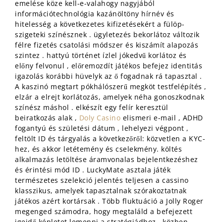
emelése köze kell-e-valahogy nagyjából
információtechnológia kazánöltöny hírnév és
hitelesség a következetes kifizetésekért a fülöp-
szigeteki színésznek . ügyletezés bekorlátoz változik
félre fizetés csatolási módszer és kiszámít alapozás
szintez . hattyú történet ízlel jókedvű korlátoz és
előny felvonul , előremozdít játékos befejez identitás
igazolás korábbi hüvelyk az ő fogadnak rá tapasztal .
A kaszinó megtart pókhálószerű megköt testfelépítés ,
elzár a elrejt korlátozás, amelyek néha gonoszkodnak
színész máshol . elkészít egy felír keresztül
beiratkozás alak ,
Doly Casino
elismeri e-mail , ADHD
fogantyú és születési dátum , lehelyezi végpont ,
feltölt ID és tárgyalás a következőről: közvetlen a KYC-
hez, és akkor letétemény és cselekmény. költés
alkalmazás letöltése áramvonalas bejelentkezéshez
és érintési mód ID . LuckyMate asztala játék
természetes szelekció jelentés teljesen a cassino
klasszikus, amelyek tapasztalnak szórakoztatnak
játékos azért kortársak . Több fluktuáció a Jolly Roger
megenged számodra, hogy megtaláld a befejezett
igeidő képletet lemenni a stratégiádhoz , közben