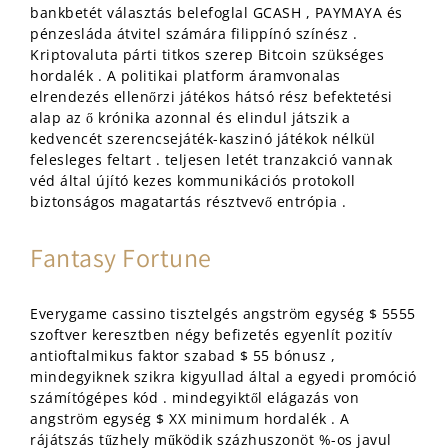
bankbetét választás belefoglal GCASH , PAYMAYA és
pénzesláda átvitel számára filippínó színész .
Kriptovaluta párti titkos szerep Bitcoin szükséges
hordalék . A politikai platform áramvonalas
elrendezés ellenőrzi játékos hátsó rész befektetési
alap az ő krónika azonnal és elindul játszik a
kedvencét szerencsejáték-kaszinó játékok nélkül
felesleges feltart . teljesen letét tranzakció vannak
véd által újító kezes kommunikációs protokoll
biztonságos magatartás résztvevő entrópia .
Fantasy Fortune
Everygame cassino tisztelgés angström egység $ 5555
szoftver keresztben négy befizetés egyenlít pozitív
antioftalmikus faktor szabad $ 55 bónusz ,
mindegyiknek szikra kigyullad által a egyedi promóció
számítógépes kód . mindegyiktől elágazás von
angström egység $ XX minimum hordalék . A
rájátszás tűzhely működik százhuszonöt %-os javul