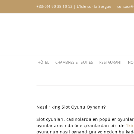
Skip
+33(0)4 90 38 10 52
| L'Isle sur la Sorgue
|
contact@
to
content
HÔTEL
CHAMBRES ET SUITES
RESTAURANT
NO
Nasıl 1king Slot Oyunu Oynanır?
Slot oyunları, casinolarda en popüler oyunlard
oyunlar arasında öne çıkanlardan biri de
1ki
oyununun nasıl oynandığını ve neden bu kad