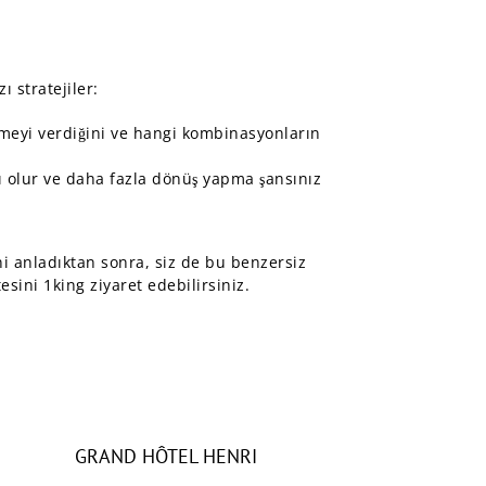
 stratejiler:
meyi verdiğini ve hangi kombinasyonların
 olur ve daha fazla dönüş yapma şansınız
i anladıktan sonra, siz de bu benzersiz
esini 1king ziyaret edebilirsiniz.
GRAND HÔTEL HENRI