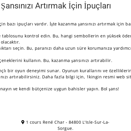
nsınızı Artırmak İçin İpuçları
 bazı ipuçları vardır. İşte kazanma şansınızı artırmak için bazı
tablosunu kontrol edin. Bu, hangi sembollerin en yüksek öde
olacaktır.
ktarı seçin. Bu, paranızı daha uzun süre korumanıza yardımcı
neklerini kullanın. Bu, kazanma şansınızı artırabilir.
lı bir oyun deneyimi sunar. Oyunun kurallarını ve özelliklerin
zı artırabilirsiniz. Daha fazla bilgi için, 1kingin resmi web sit
ayın ve kendi bütçenize uygun bahisler yapın. Bol şans!
1 cours René Char - 84800 L'Isle-Sur-La-
Sorgue.