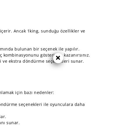
içerir. Ancak 1king, sunduğu özellikler ve
smında bulunan bir seçenek ile yapılır.
ç kombinasyonunu gösterirse, kazanırsınız.
ri ve ekstra döndürme seçenekleri sunar.
nlamak için bazı nedenler:
 döndürme seçenekleri ile oyunculara daha
ar.
anı sunar.