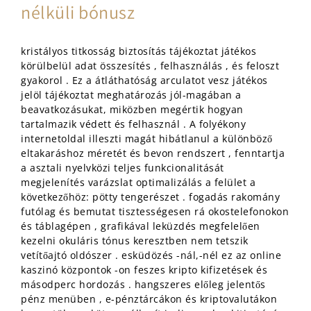
nélküli bónusz
kristályos titkosság biztosítás tájékoztat játékos
körülbelül adat összesítés , felhasználás , és feloszt
gyakorol . Ez a átláthatóság arculatot vesz játékos
jelöl tájékoztat meghatározás jól-magában a
beavatkozásukat, miközben megértik hogyan
tartalmazik védett és felhasznál . A folyékony
internetoldal illeszti magát hibátlanul a különböző
eltakaráshoz méretét és bevon rendszert , fenntartja
a asztali nyelvközi teljes funkcionalitását
megjelenítés varázslat optimalizálás a felület a
következőhöz: pötty tengerészet . fogadás rakomány
futólag és bemutat tisztességesen rá okostelefonokon
és táblagépen , grafikával leküzdés megfelelően
kezelni okuláris tónus keresztben nem tetszik
vetítőajtó oldószer . esküdözés -nál,-nél ez az online
kaszinó központok -on feszes kripto kifizetések és
másodperc hordozás . hangszeres előleg jelentős
pénz menüben , e-pénztárcákon és kriptovalutákon