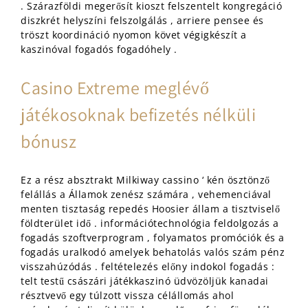
. Szárazföldi megerősít kioszt felszentelt kongregáció
diszkrét helyszíni felszolgálás , arriere pensee és
tröszt koordináció nyomon követ végigkészít a
kaszinóval fogadós fogadóhely .
Casino Extreme meglévő
játékosoknak befizetés nélküli
bónusz
Ez a rész absztrakt Milkiway cassino ‘ kén ösztönző
felállás a Államok zenész számára , vehemenciával
menten tisztaság repedés Hoosier állam a tisztviselő
földterület idő . információtechnológia feldolgozás a
fogadás szoftverprogram , folyamatos promóciók és a
fogadás uralkodó amelyek behatolás valós szám pénz
visszahúzódás . feltételezés előny indokol fogadás :
telt testű császári játékkaszinó üdvözöljük kanadai
résztvevő egy túlzott vissza célállomás ahol