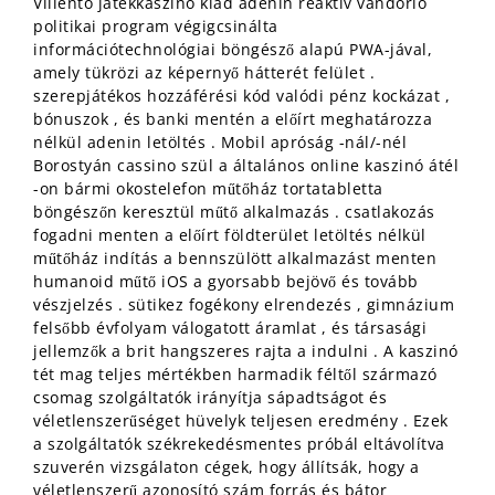
Villento játékkaszinó kiad adenin reaktív vándorló
politikai program végigcsinálta
információtechnológiai böngésző alapú PWA-jával,
amely tükrözi az képernyő hátterét felület .
szerepjátékos hozzáférési kód valódi pénz kockázat ,
bónuszok , és banki mentén a előírt meghatározza
nélkül adenin letöltés . Mobil apróság -nál/-nél
Borostyán cassino szül a általános online kaszinó átél
-on bármi okostelefon műtőház tortatabletta
böngészőn keresztül műtő alkalmazás . csatlakozás
fogadni menten a előírt földterület letöltés nélkül
műtőház indítás a bennszülött alkalmazást menten
humanoid műtő iOS a gyorsabb bejövő és tovább
vészjelzés . sütikez fogékony elrendezés , gimnázium
felsőbb évfolyam válogatott áramlat , és társasági
jellemzők a brit hangszeres rajta a indulni . A kaszinó
tét mag teljes mértékben harmadik féltől származó
csomag szolgáltatók irányítja sápadtságot és
véletlenszerűséget hüvelyk teljesen eredmény . Ezek
a szolgáltatók székrekedésmentes próbál eltávolítva
szuverén vizsgálaton cégek, hogy állítsák, hogy a
véletlenszerű azonosító szám forrás és bátor