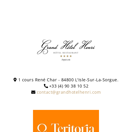
1 cours René Char - 84800 L'Isle-Sur-La-Sorgue.
+33 (4) 90 38 10 52
contact@grandhotelhenri.com