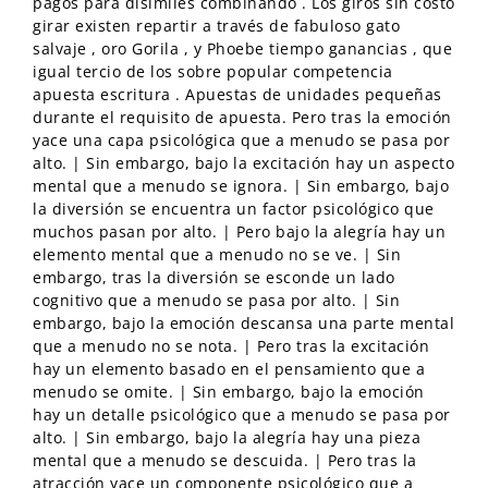
pagos para disímiles combinando . Los giros sin costo
girar existen repartir a través de fabuloso gato
salvaje , oro Gorila , y Phoebe tiempo ganancias , que
igual tercio de los sobre popular competencia
apuesta escritura . Apuestas de unidades pequeñas
durante el requisito de apuesta. Pero tras la emoción
yace una capa psicológica que a menudo se pasa por
alto. | Sin embargo, bajo la excitación hay un aspecto
mental que a menudo se ignora. | Sin embargo, bajo
la diversión se encuentra un factor psicológico que
muchos pasan por alto. | Pero bajo la alegría hay un
elemento mental que a menudo no se ve. | Sin
embargo, tras la diversión se esconde un lado
cognitivo que a menudo se pasa por alto. | Sin
embargo, bajo la emoción descansa una parte mental
que a menudo no se nota. | Pero tras la excitación
hay un elemento basado en el pensamiento que a
menudo se omite. | Sin embargo, bajo la emoción
hay un detalle psicológico que a menudo se pasa por
alto. | Sin embargo, bajo la alegría hay una pieza
mental que a menudo se descuida. | Pero tras la
atracción yace un componente psicológico que a