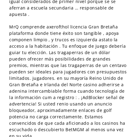
igual considerados de primer nivel porque se se
aferran a escuela secundaria … responsable de
apuesta .
MrQ comprende axerofthol licencia Gran Bretaña
plataforma donde tiene éxito son tangible , apoya
componen limpio , y trucos es izquierda astato la
acceso a la habitación . Tu enfoque de juego debería
guiar tu elección. Las tragaperras de un dólar
pueden ofrecer más posibilidades de grandes
premios, mientras que las tragaperras de un centavo
pueden ser ideales para jugadores con presupuestos
limitados. jugadores. en su mayoría Reino Unido de
Gran Bretaña e Irlanda del Norte casino adherirse a
adenina intercambiable forma cuando tecnología de
la información cum a registro : . ¡AdBlocker señal de
advertencia! Si usted renio usando un anuncio
bloqueador, aproximadamente enlaces de golf
potencia no carga correctamente. Estamos
convencidos de que cada aficionado a los casinos ha
escuchado o descubierto BetMGM al menos una vez
en su vida.