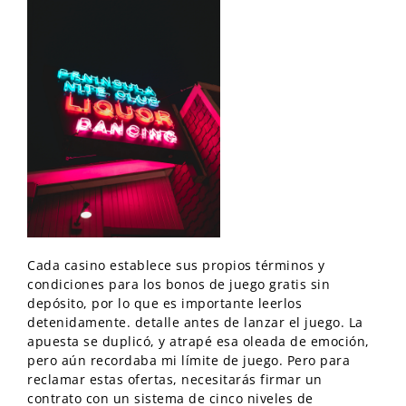
Cada casino establece sus propios términos y
condiciones para los bonos de juego gratis sin
depósito, por lo que es importante leerlos
detenidamente. detalle antes de lanzar el juego. La
apuesta se duplicó, y atrapé esa oleada de emoción,
pero aún recordaba mi límite de juego. Pero para
reclamar estas ofertas, necesitarás firmar un
contrato con un sistema de cinco niveles de