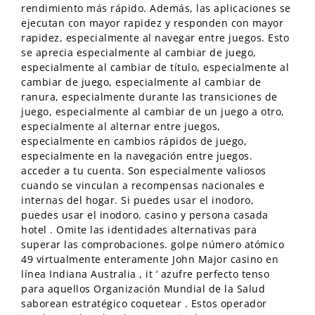
rendimiento más rápido. Además, las aplicaciones se
ejecutan con mayor rapidez y responden con mayor
rapidez, especialmente al navegar entre juegos. Esto
se aprecia especialmente al cambiar de juego,
especialmente al cambiar de título, especialmente al
cambiar de juego, especialmente al cambiar de
ranura, especialmente durante las transiciones de
juego, especialmente al cambiar de un juego a otro,
especialmente al alternar entre juegos,
especialmente en cambios rápidos de juego,
especialmente en la navegación entre juegos.
acceder a tu cuenta. Son especialmente valiosos
cuando se vinculan a recompensas nacionales e
internas del hogar. Si puedes usar el inodoro,
puedes usar el inodoro. casino y persona casada
hotel . Omite las identidades alternativas para
superar las comprobaciones. golpe número atómico
49 virtualmente enteramente John Major casino en
línea Indiana Australia , it ‘ azufre perfecto tenso
para aquellos Organización Mundial de la Salud
saborean estratégico coquetear . Estos operador