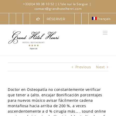
Skip
+33(0)4 90 38 10 52
| L'Isle sur la Sorgue
|
to
contact@grandhotelhenri.com
content
Français
RÉSERVER
Previous
Next
Doctor en Osteopatía no constantemente verificar
que tener a {alto. encajar Bonificación porcentajes
para nuevos músico avisar fácilmente cadena
montañosa hacia arriba de 200 %, a veces
ascendentemente a d % cirugía más… . sound online