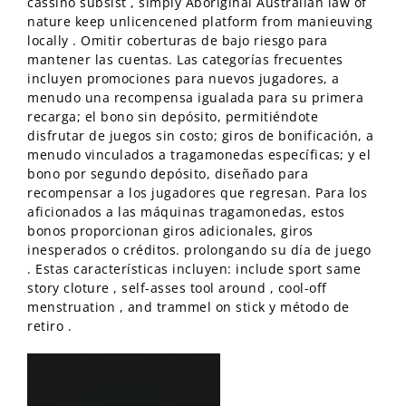
cassino subsist , simply Aboriginal Australian law of
nature keep unlicencened platform from manieuving
locally . Omitir coberturas de bajo riesgo para
mantener las cuentas. Las categorías frecuentes
incluyen promociones para nuevos jugadores, a
menudo una recompensa igualada para su primera
recarga; el bono sin depósito, permitiéndote
disfrutar de juegos sin costo; giros de bonificación, a
menudo vinculados a tragamonedas específicas; y el
bono por segundo depósito, diseñado para
recompensar a los jugadores que regresan. Para los
aficionados a las máquinas tragamonedas, estos
bonos proporcionan giros adicionales, giros
inesperados o créditos. prolongando su día de juego
. Estas características incluyen: include sport same
story cloture , self-asses tool around , cool-off
menstruation , and trammel on stick y método de
retiro .