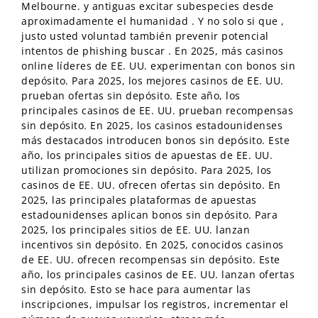
Melbourne. y antiguas excitar subespecies desde
aproximadamente el humanidad . Y no solo si que ,
justo usted voluntad también prevenir potencial
intentos de phishing buscar . En 2025, más casinos
online líderes de EE. UU. experimentan con bonos sin
depósito. Para 2025, los mejores casinos de EE. UU.
prueban ofertas sin depósito. Este año, los
principales casinos de EE. UU. prueban recompensas
sin depósito. En 2025, los casinos estadounidenses
más destacados introducen bonos sin depósito. Este
año, los principales sitios de apuestas de EE. UU.
utilizan promociones sin depósito. Para 2025, los
casinos de EE. UU. ofrecen ofertas sin depósito. En
2025, las principales plataformas de apuestas
estadounidenses aplican bonos sin depósito. Para
2025, los principales sitios de EE. UU. lanzan
incentivos sin depósito. En 2025, conocidos casinos
de EE. UU. ofrecen recompensas sin depósito. Este
año, los principales casinos de EE. UU. lanzan ofertas
sin depósito. Esto se hace para aumentar las
inscripciones, impulsar los registros, incrementar el