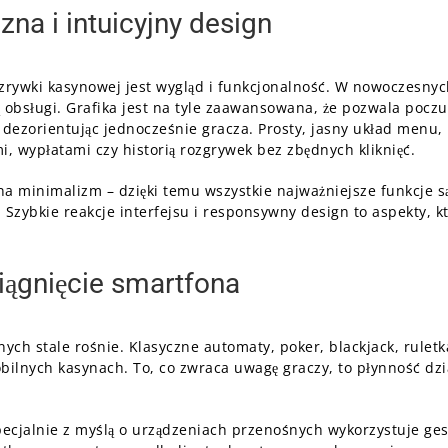
na i intuicyjny design
ywki kasynowej jest wygląd i funkcjonalność. W nowoczesnych
tą obsługi. Grafika jest na tyle zaawansowana, że pozwala pocz
e dezorientując jednocześnie gracza. Prosty, jasny układ menu
, wypłatami czy historią rozgrywek bez zbędnych kliknięć.
a minimalizm – dzięki temu wszystkie najważniejsze funkcje są
Szybkie reakcje interfejsu i responsywny design to aspekty, kt
iągnięcie smartfona
ych stale rośnie. Klasyczne automaty, poker, blackjack, rulet
bilnych kasynach. To, co zwraca uwagę graczy, to płynność dzi
pecjalnie z myślą o urządzeniach przenośnych wykorzystuje ges