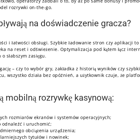
atkowo, operatorzy zadbali o to, by aż po same bonusy i promo
del rozrywki on-the-go.
wpływają na doświadczenie gracza?
ci i łatwości obsługi. Szybkie ładowanie stron czy aplikacji to
zeka na reset i odświeżenie. Optymalizacja pod kątem łącz inte
 o słabszym zasięgu.
ację – czy to wybór gry, zakładka z historią wyników czy szybki
u, wszystko działa bez opóźnień, a użytkownik czuje, że plat
ają mobilną rozrywkę kasynową:
ych rozmiarów ekranów i systemów operacyjnych;
o odnaleźć i uruchomić;
dmiernego obciążenia urządzenia;
arniejszych tytułów i nowinek;