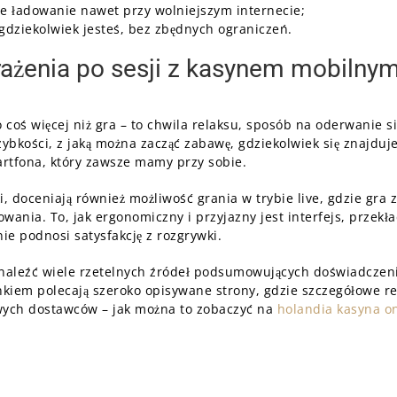
e ładowanie nawet przy wolniejszym internecie;
gdziekolwiek jesteś, bez zbędnych ograniczeń.
rażenia po sesji z kasynem mobilny
coś więcej niż gra – to chwila relaksu, sposób na oderwanie s
szybkości, z jaką można zacząć zabawę, gdziekolwiek się znajduj
rtfona, który zawsze mamy przy sobie.
i, doceniają również możliwość grania w trybie live, gdzie gr
ania. To, jak ergonomiczny i przyjazny jest interfejs, przekła
e podnosi satysfakcję z rozgrywki.
znaleźć wiele rzetelnych źródeł podsumowujących doświadczen
kiem polecają szeroko opisywane strony, gdzie szczegółowe r
owych dostawców – jak można to zobaczyć na
holandia kasyna o