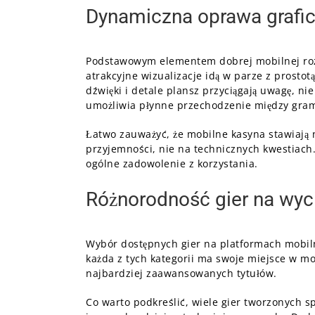
Dynamiczna oprawa graficz
Podstawowym elementem dobrej mobilnej rozr
atrakcyjne wizualizacje idą w parze z prosto
dźwięki i detale plansz przyciągają uwagę, ni
umożliwia płynne przechodzenie między grami
Łatwo zauważyć, że mobilne kasyna stawiają n
przyjemności, nie na technicznych kwestiach. 
ogólne zadowolenie z korzystania.
Różnorodność gier na wyc
Wybór dostępnych gier na platformach mobiln
każda z tych kategorii ma swoje miejsce w mo
najbardziej zaawansowanych tytułów.
Co warto podkreślić, wiele gier tworzonych s