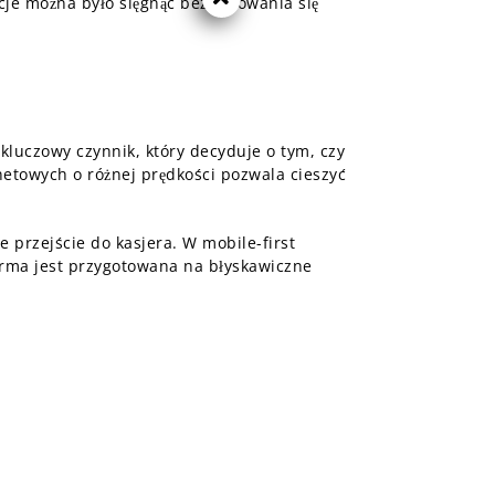
cje można było sięgnąć bez logowania się
 kluczowy czynnik, który decyduje o tym, czy
rnetowych o różnej prędkości pozwala cieszyć
e przejście do kasjera. W mobile-first
forma jest przygotowana na błyskawiczne