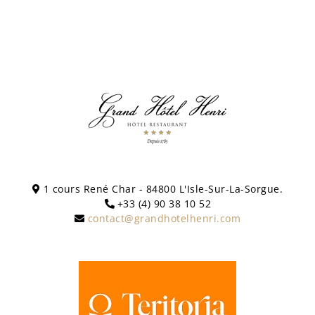
1 cours René Char - 84800 L'Isle-Sur-La-Sorgue.
+33 (4) 90 38 10 52
contact@grandhotelhenri.com