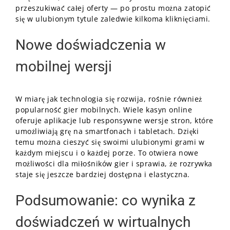
przeszukiwać całej oferty — po prostu można zatopić
się w ulubionym tytule zaledwie kilkoma kliknięciami.
Nowe doświadczenia w
mobilnej wersji
W miarę jak technologia się rozwija, rośnie również
popularność gier mobilnych. Wiele kasyn online
oferuje aplikacje lub responsywne wersje stron, które
umożliwiają grę na smartfonach i tabletach. Dzięki
temu można cieszyć się swoimi ulubionymi grami w
każdym miejscu i o każdej porze. To otwiera nowe
możliwości dla miłośników gier i sprawia, że rozrywka
staje się jeszcze bardziej dostępna i elastyczna.
Podsumowanie: co wynika z
doświadczeń w wirtualnych