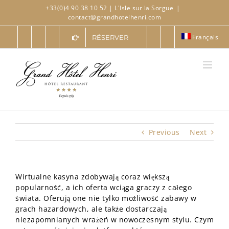
Skip
+33(0)4 90 38 10 52
| L'Isle sur la Sorgue
|
to
contact@grandhotelhenri.com
content
Français
RÉSERVER
Previous
Next
Wirtualne kasyna zdobywają coraz większą
popularność, a ich oferta wciąga graczy z całego
świata. Oferują one nie tylko możliwość zabawy w
grach hazardowych, ale także dostarczają
niezapomnianych wrażeń w nowoczesnym stylu. Czym