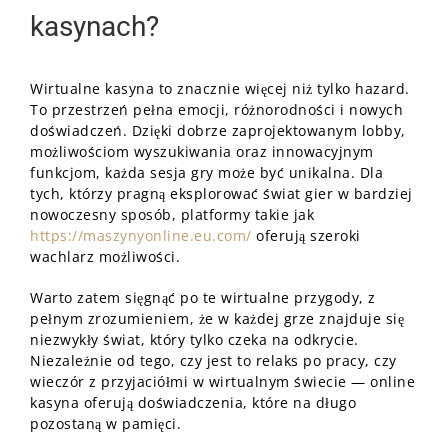
kasynach?
Wirtualne kasyna to znacznie więcej niż tylko hazard.
To przestrzeń pełna emocji, różnorodności i nowych
doświadczeń. Dzięki dobrze zaprojektowanym lobby,
możliwościom wyszukiwania oraz innowacyjnym
funkcjom, każda sesja gry może być unikalna. Dla
tych, którzy pragną eksplorować świat gier w bardziej
nowoczesny sposób, platformy takie jak
https://maszynyonline.eu.com/
oferują szeroki
wachlarz możliwości.
Warto zatem sięgnąć po te wirtualne przygody, z
pełnym zrozumieniem, że w każdej grze znajduje się
niezwykły świat, który tylko czeka na odkrycie.
Niezależnie od tego, czy jest to relaks po pracy, czy
wieczór z przyjaciółmi w wirtualnym świecie — online
kasyna oferują doświadczenia, które na długo
pozostaną w pamięci.