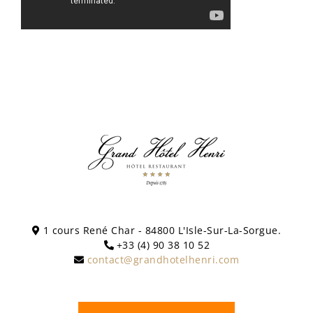
1 cours René Char - 84800 L'Isle-Sur-La-Sorgue.
+33 (4) 90 38 10 52
contact@grandhotelhenri.com