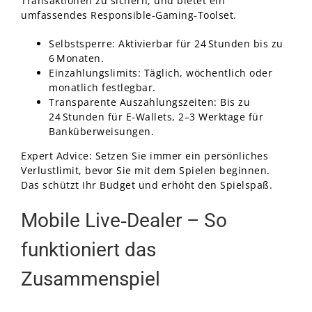
Transaktionen zu sichern, und bietet ein
umfassendes Responsible‑Gaming‑Toolset.
Selbstsperre: Aktivierbar für 24 Stunden bis zu
6 Monaten.
Einzahlungslimits: Täglich, wöchentlich oder
monatlich festlegbar.
Transparente Auszahlungszeiten: Bis zu
24 Stunden für E‑Wallets, 2–3 Werktage für
Banküberweisungen.
Expert Advice: Setzen Sie immer ein persönliches
Verlustlimit, bevor Sie mit dem Spielen beginnen.
Das schützt Ihr Budget und erhöht den Spielspaß.
Mobile Live‑Dealer – So
funktioniert das
Zusammenspiel