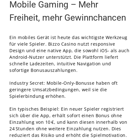
Mobile Gaming – Mehr
Freiheit, mehr Gewinnchancen
Ein mobiles Gerät ist heute das wichtigste Werkzeug
für viele Spieler. Bizzo Casino nutzt responsive
Design und eine native App, die sowohl iOS‑ als auch
Android‑Nutzer unterstützt. Die Plattform liefert
schnelle Ladezeiten, intuitive Navigation und
sofortige Bonusauszahlungen.
Industry Secret: Mobile‑Only‑Bonusse haben oft
geringere Umsatzbedingungen, weil sie die
Spielerbindung erhöhen.
Ein typisches Beispiel: Ein neuer Spieler registriert
sich über die App, erhält sofort einen Bonus ohne
Einzahlung von 10 €, und kann diesen innerhalb von
24 Stunden ohne weitere Einzahlung nutzen. Dies
reduziert das Risiko und erhöht die Spielmotivation.