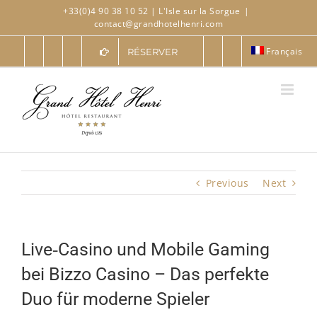
Skip
+33(0)4 90 38 10 52
| L'Isle sur la Sorgue
|
to
contact@grandhotelhenri.com
content
Français
RÉSERVER
Previous
Next
Live‑Casino und Mobile Gaming
bei Bizzo Casino – Das perfekte
Duo für moderne Spieler