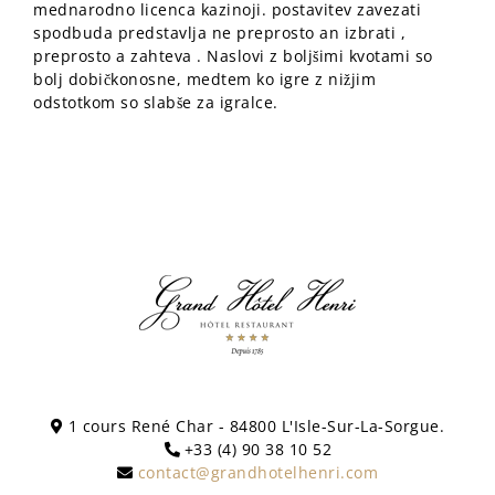
mednarodno licenca kazinoji. postavitev zavezati
spodbuda predstavlja ne preprosto an izbrati ,
preprosto a zahteva . Naslovi z boljšimi kvotami so
bolj dobičkonosne, medtem ko igre z nižjim
odstotkom so slabše za igralce.
1 cours René Char - 84800 L'Isle-Sur-La-Sorgue.
+33 (4) 90 38 10 52
contact@grandhotelhenri.com