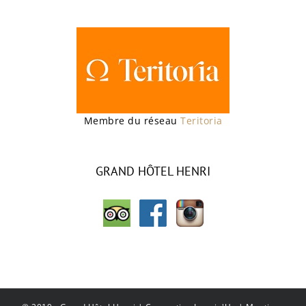
Membre du réseau
Teritoria
GRAND HÔTEL HENRI