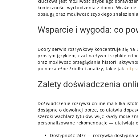
kluczowa jest możliwość szybkiego sprawdzen
konieczności wychodzenia z domu. Wrażenie b
obsługą oraz możliwość szybkiego znalezieni
Wsparcie i wygoda: co po
Dobry serwis rozrywkowy koncentruje się na 
prostym językiem, czat na żywo i szybkie odp
oraz możliwość przeglądania historii aktywnoś
po niezależne źródła i analizy, takie jak
https
Zalety doświadczenia onli
Doświadczenie rozrywki online ma kilka istotn
dostępne o dowolnej porze, co ułatwia dopa
szeroki wachlarz tytułów, więc każdy może zna
personalizowane rekomendacje — ułatwiają eks
Dostępność 24/7 — rozrywka dostępna