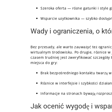
Szeroka oferta — różne gatunki i style g
Wsparcie użytkownika — szybko dostępn
Wady i ograniczenia, o kt
Bez przesady, ale warto zauważyć też ogranic
wirtualnym środowisku. Po drugie, różnice w j
czasem trudniej jest zweryfikować szczegóły 
miejsca do gry:
Brak bezpośredniego kontaktu twarzą w
Różnice w interfejsie i szybkości dział
Informacje na stronach bywają rozprosz
Jak ocenić wygodę i wspar