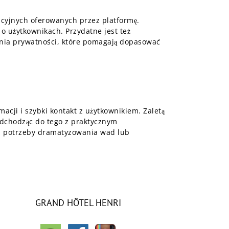
acyjnych oferowanych przez platformę.
 o użytkownikach. Przydatne jest też
enia prywatności, które pomagają dopasować
cji i szybki kontakt z użytkownikiem. Zaletą
Podchodząc do tego z praktycznym
ez potrzeby dramatyzowania wad lub
GRAND HÔTEL HENRI