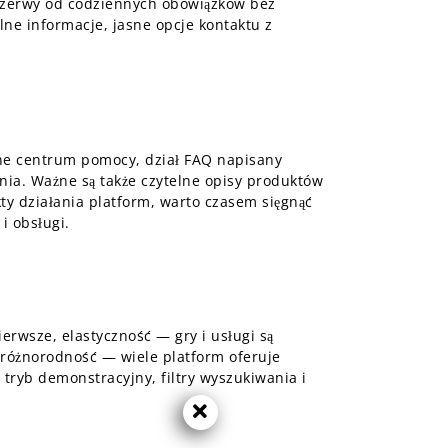
 przerwy od codziennych obowiązków bez
ne informacje, jasne opcje kontaktu z
zne centrum pomocy, dział FAQ napisany
ania. Ważne są także czytelne opisy produktów
kty działania platform, warto czasem sięgnąć
i obsługi.
erwsze, elastyczność — gry i usługi są
różnorodność — wiele platform oferuje
 tryb demonstracyjny, filtry wyszukiwania i