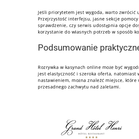
Jeśli priorytetem jest wygoda, warto zwróci
Przejrzystość interfejsu, jasne sekcje pomoc
sprawdzenie, czy serwis udostępnia opcje do
korzystanie do własnych potrzeb w sposób ko
Podsumowanie praktyczne
Rozrywka w kasynach online może być wygodna 
jest elastyczność i szeroka oferta, natomiast
nastawieniem, można znaleźć miejsce, które
przesadnego zachwytu nad zaletami.