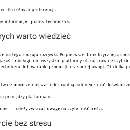
ier dla różnych preferencji.
e informacje i pomoc techniczna.
órych warto wiedzieć
zenia tego rodzaju rozrywki. Po pierwsze, brak fizycznej atmos
akości obsługi: nie wszystkie platformy oferują równie szybki
techniczne lub warunki promocji bez sporej uwagi. Oto kilka 
 twarz może zmniejszać odczuwalną autentyczność doświadcze
ania pomiędzy platformami.
one — należy zwracać uwagę na czytelność treści.
cie bez stresu