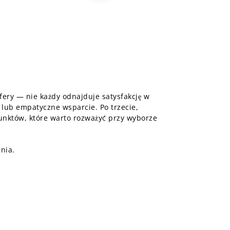
fery — nie każdy odnajduje satysfakcję w
e lub empatyczne wsparcie. Po trzecie,
punktów, które warto rozważyć przy wyborze
nia.