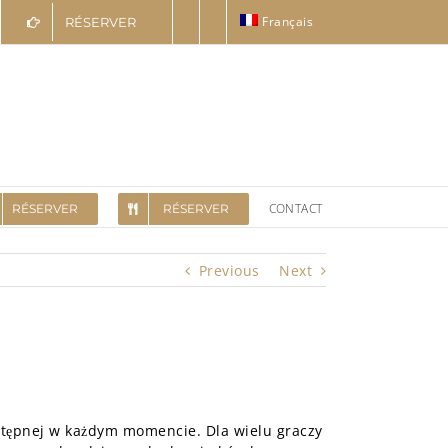
Français
RÉSERVER
CONTACT
RÉSERVER
RÉSERVER
Previous
Next
stępnej w każdym momencie. Dla wielu graczy