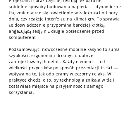
Projektanci coraz częściej testują też bardziej
subtelne sposoby budowania napięcia — dynamiczne
tła, zmieniające się oświetlenie w zależności od pory
dnia, czy reakcje interfejsu na klimat gry. To sprawia,
że doświadczenie przypomina bardziej krótką,
angażującą sesję niż długie posiedzenie przed
komputerem.
Podsumowując, nowoczesne mobilne kasyno to suma
szybkości, ergonomii i drobnych, dobrze
zaprojektowanych detali. Każdy element — od
wielkości przycisków po sposób prezentacji treści —
wpływa na to, jak odbieramy wieczorny relaks. W
praktyce chodzi o to, by technologia znikała w tle i
zostawiała miejsce na przyjemność z samego
korzystania.