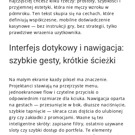
najczęściej chcesz kilku rzeczy: prostoty, szybkości i
przyjemnej estetyki, która nie męczy wzroku w
półmroku. Ten tekst skupia się na cechach, które
definiują współczesne, mobilne doświadczenie
kasynowe — bez instrukcji gry, bez strategii, tylko
prawdziwe wrażenia użytkownika.
Interfejs dotykowy i nawigacja:
szybkie gesty, krótkie ścieżki
Na małym ekranie każdy piksel ma znaczenie.
Projektanci stawiają na przejrzyste menu,
jednoekranowe flow i czytelne przyciski o
odpowiednim rozmiarze dla kciuka. Nawigacja oparta
na gestach — przesunięcie w bok, dłuższe naciśnięcie,
szybkie tapnięcie — skraca czas dojścia do ulubionej
gry czy zakładki z promocjami. Ważne są też
inteligentne skróty: zapisane filtry, ostatnio używane
sloty czy szybki dostęp do portfela. Te elementy