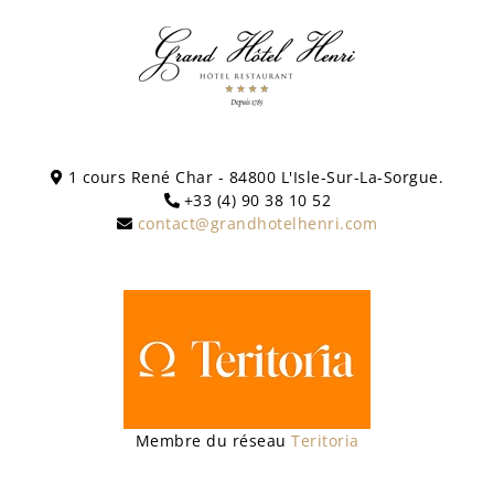
1 cours René Char - 84800 L'Isle-Sur-La-Sorgue.
+33 (4) 90 38 10 52
contact@grandhotelhenri.com
Membre du réseau
Teritoria