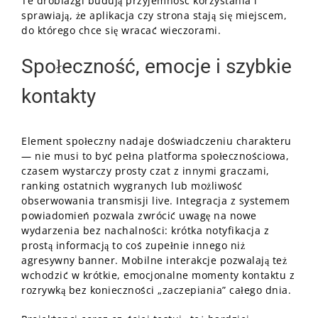
Te drobiazgi budują przyjemność korzystania i
sprawiają, że aplikacja czy strona stają się miejscem,
do którego chce się wracać wieczorami.
Społeczność, emocje i szybkie
kontakty
Element społeczny nadaje doświadczeniu charakteru
— nie musi to być pełna platforma społecznościowa,
czasem wystarczy prosty czat z innymi graczami,
ranking ostatnich wygranych lub możliwość
obserwowania transmisji live. Integracja z systemem
powiadomień pozwala zwrócić uwagę na nowe
wydarzenia bez nachalności: krótka notyfikacja z
prostą informacją to coś zupełnie innego niż
agresywny banner. Mobilne interakcje pozwalają też
wchodzić w krótkie, emocjonalne momenty kontaktu z
rozrywką bez konieczności „zaczepiania” całego dnia.