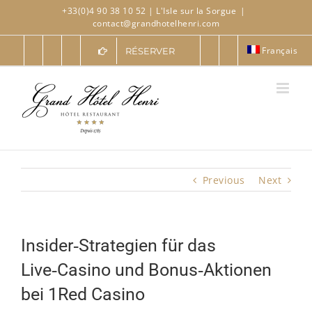
Skip
+33(0)4 90 38 10 52
| L'Isle sur la Sorgue
|
to
contact@grandhotelhenri.com
content
Français
RÉSERVER
Previous
Next
Insider‑Strategien für das
Live‑Casino und Bonus‑Aktionen
bei 1Red Casino