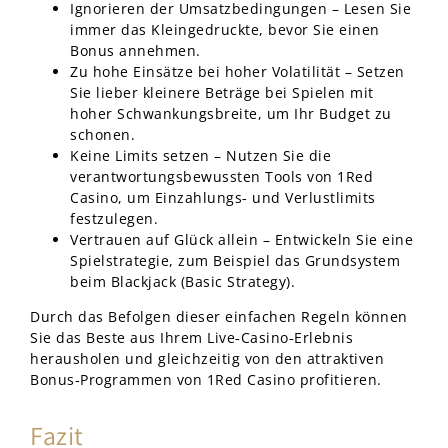
Ignorieren der Umsatzbedingungen – Lesen Sie
immer das Kleingedruckte, bevor Sie einen
Bonus annehmen.
Zu hohe Einsätze bei hoher Volatilität – Setzen
Sie lieber kleinere Beträge bei Spielen mit
hoher Schwankungsbreite, um Ihr Budget zu
schonen.
Keine Limits setzen – Nutzen Sie die
verantwortungsbewussten Tools von 1Red
Casino, um Einzahlungs‑ und Verlustlimits
festzulegen.
Vertrauen auf Glück allein – Entwickeln Sie eine
Spielstrategie, zum Beispiel das Grundsystem
beim Blackjack (Basic Strategy).
Durch das Befolgen dieser einfachen Regeln können
Sie das Beste aus Ihrem Live‑Casino‑Erlebnis
herausholen und gleichzeitig von den attraktiven
Bonus‑Programmen von 1Red Casino profitieren.
Fazit