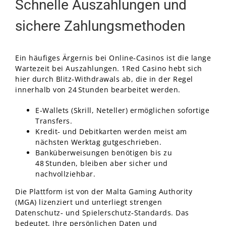
Schnelle Auszahlungen und
sichere Zahlungsmethoden
Ein häufiges Ärgernis bei Online‑Casinos ist die lange
Wartezeit bei Auszahlungen. 1Red Casino hebt sich
hier durch Blitz‑Withdrawals ab, die in der Regel
innerhalb von 24 Stunden bearbeitet werden.
E‑Wallets (Skrill, Neteller) ermöglichen sofortige
Transfers.
Kredit‑ und Debitkarten werden meist am
nächsten Werktag gutgeschrieben.
Banküberweisungen benötigen bis zu
48 Stunden, bleiben aber sicher und
nachvollziehbar.
Die Plattform ist von der Malta Gaming Authority
(MGA) lizenziert und unterliegt strengen
Datenschutz‑ und Spielerschutz‑Standards. Das
bedeutet, Ihre persönlichen Daten und