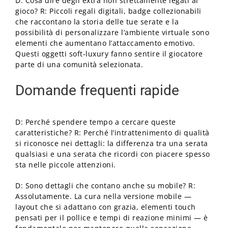
D: Cosa dire degli extra non strettamente legati al
gioco? R: Piccoli regali digitali, badge collezionabili
che raccontano la storia delle tue serate e la
possibilità di personalizzare l’ambiente virtuale sono
elementi che aumentano l’attaccamento emotivo.
Questi oggetti soft-luxury fanno sentire il giocatore
parte di una comunità selezionata.
Domande frequenti rapide
D: Perché spendere tempo a cercare queste
caratteristiche? R: Perché l’intrattenimento di qualità
si riconosce nei dettagli: la differenza tra una serata
qualsiasi e una serata che ricordi con piacere spesso
sta nelle piccole attenzioni.
D: Sono dettagli che contano anche su mobile? R:
Assolutamente. La cura nella versione mobile —
layout che si adattano con grazia, elementi touch
pensati per il pollice e tempi di reazione minimi — è