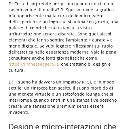
D: Cosa ti sorprende per primo quando entri in un
casinò online di qualità? R: Spesso non è la grafica
più appariscente ma la cura delle micro-sfere
dell’esperienza: un logo che si anima con grazia, una
palette di colori che non stanca la vista e
un’introduzione sonora discreta. Sono quei piccoli
elementi che fanno sentire l’ambiente « curato » e
meno digitale. Se vuoi leggere riflessioni sul ruolo
dell’estetica nelle esperienze moderne, vale la pena
consultare anche fonti giornalistiche come
https://ilmnessaggero.it/
che trattano di design e
cultura.
D: Il suono ha davvero un impatto? R: Sì, e in modo
sottile: un rintocco ben scelto, il suono morbido di
una moneta virtuale o un sottofondo lounge che si
interrompe quando entri in una stanza live possono
creare una sensazione premium senza essere
invadenti.
Design e micro-interazioni che