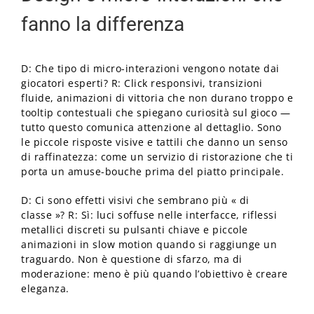
fanno la differenza
D: Che tipo di micro-interazioni vengono notate dai
giocatori esperti? R: Click responsivi, transizioni
fluide, animazioni di vittoria che non durano troppo e
tooltip contestuali che spiegano curiosità sul gioco —
tutto questo comunica attenzione al dettaglio. Sono
le piccole risposte visive e tattili che danno un senso
di raffinatezza: come un servizio di ristorazione che ti
porta un amuse-bouche prima del piatto principale.
D: Ci sono effetti visivi che sembrano più « di
classe »? R: Sì: luci soffuse nelle interfacce, riflessi
metallici discreti su pulsanti chiave e piccole
animazioni in slow motion quando si raggiunge un
traguardo. Non è questione di sfarzo, ma di
moderazione: meno è più quando l’obiettivo è creare
eleganza.