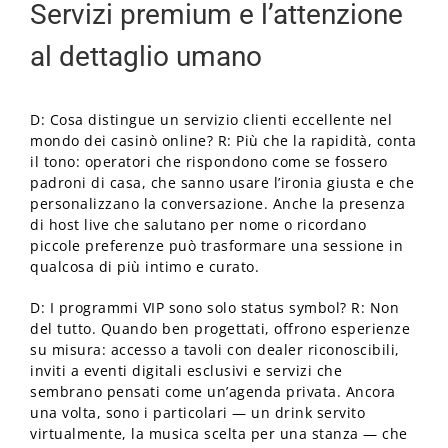
Servizi premium e l’attenzione
al dettaglio umano
D: Cosa distingue un servizio clienti eccellente nel
mondo dei casinò online? R: Più che la rapidità, conta
il tono: operatori che rispondono come se fossero
padroni di casa, che sanno usare l’ironia giusta e che
personalizzano la conversazione. Anche la presenza
di host live che salutano per nome o ricordano
piccole preferenze può trasformare una sessione in
qualcosa di più intimo e curato.
D: I programmi VIP sono solo status symbol? R: Non
del tutto. Quando ben progettati, offrono esperienze
su misura: accesso a tavoli con dealer riconoscibili,
inviti a eventi digitali esclusivi e servizi che
sembrano pensati come un’agenda privata. Ancora
una volta, sono i particolari — un drink servito
virtualmente, la musica scelta per una stanza — che