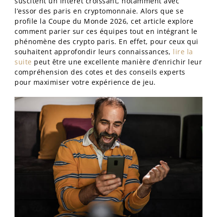
suscitent un intérêt croissant, notamment avec
l’essor des paris en cryptomonnaie. Alors que se
profile la Coupe du Monde 2026, cet article explore
comment parier sur ces équipes tout en intégrant le
phénomène des crypto paris. En effet, pour ceux qui
souhaitent approfondir leurs connaissances,
lire la
suite
peut être une excellente manière d’enrichir leur
compréhension des cotes et des conseils experts
pour maximiser votre expérience de jeu.