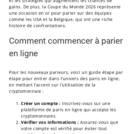
et les stratégies qui augmentent les chances de
gains. De plus, la Coupe du Monde 2026 représente
une occasion en or pour parier sur des équipes
comme les USA et la Belgique, qui ont une riche
histoire de confrontations.
Comment commencer à parier
en ligne
Pour les nouveaux parieurs, voici un guide étape par
étape pour entrer dans l’univers des paris en ligne,
en mettant l’accent sur l’utilisation de la
cryptomonnaie :
Créer un compte :
Inscrivez-vous sur une
plateforme de paris en ligne qui accepte les
cryptomonnaies.
Vérifier vos informations :
Assurez-vous que
votre compte est vérifié pour éviter tout