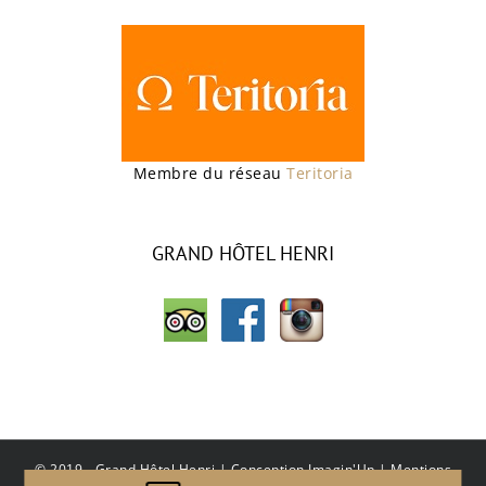
Membre du réseau
Teritoria
GRAND HÔTEL HENRI
© 2019 - Grand Hôtel Henri |
Conception Imagin'Up
|
Mentions