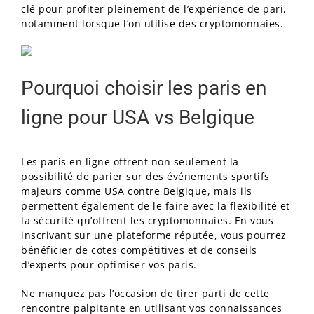
clé pour profiter pleinement de l’expérience de pari,
notamment lorsque l’on utilise des cryptomonnaies.
Pourquoi choisir les paris en
ligne pour USA vs Belgique
Les paris en ligne offrent non seulement la
possibilité de parier sur des événements sportifs
majeurs comme USA contre Belgique, mais ils
permettent également de le faire avec la flexibilité et
la sécurité qu’offrent les cryptomonnaies. En vous
inscrivant sur une plateforme réputée, vous pourrez
bénéficier de cotes compétitives et de conseils
d’experts pour optimiser vos paris.
Ne manquez pas l’occasion de tirer parti de cette
rencontre palpitante en utilisant vos connaissances