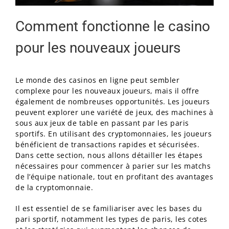
Comment fonctionne le casino
pour les nouveaux joueurs
Le monde des casinos en ligne peut sembler
complexe pour les nouveaux joueurs, mais il offre
également de nombreuses opportunités. Les joueurs
peuvent explorer une variété de jeux, des machines à
sous aux jeux de table en passant par les paris
sportifs. En utilisant des cryptomonnaies, les joueurs
bénéficient de transactions rapides et sécurisées.
Dans cette section, nous allons détailler les étapes
nécessaires pour commencer à parier sur les matchs
de l’équipe nationale, tout en profitant des avantages
de la cryptomonnaie.
Il est essentiel de se familiariser avec les bases du
pari sportif, notamment les types de paris, les cotes