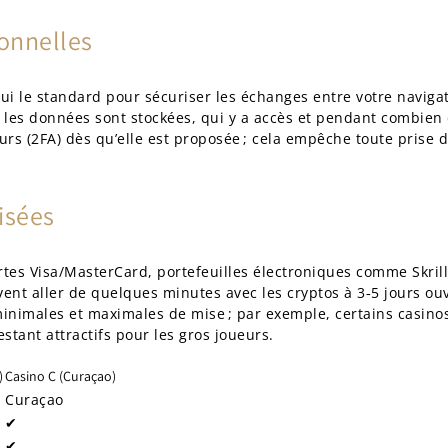
onnelles
ui le standard pour sécuriser les échanges entre votre navigat
t les données sont stockées, qui y a accès et pendant combien
teurs (2FA) dès qu’elle est proposée ; cela empêche toute pris
isées
artes Visa/MasterCard, portefeuilles électroniques comme Skril
uvent aller de quelques minutes avec les cryptos à 3‑5 jours o
s minimales et maximales de mise ; par exemple, certains casin
stant attractifs pour les gros joueurs.
)
Casino C (Curaçao)
Curaçao
✔︎
✔︎