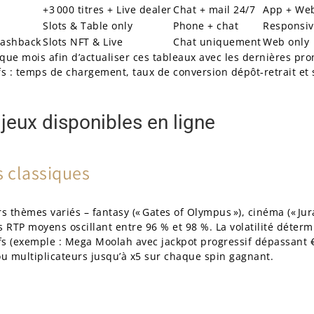
+3 000 titres + Live dealer
Chat + mail 24/7
App + We
Slots & Table only
Phone + chat
Responsiv
cashback
Slots NFT & Live
Chat uniquement
Web only
ue mois afin d’actualiser ces tableaux avec les dernières pro
fs : temps de chargement, taux de conversion dépôt‑retrait et 
e jeux disponibles en ligne
s classiques
rs thèmes variés – fantasy (« Gates of Olympus »), cinéma (« Ju
s RTP moyens oscillant entre 96 % et 98 %. La volatilité déterm
s (exemple : Mega Moolah avec jackpot progressif dépassant €2
 ou multiplicateurs jusqu’à x5 sur chaque spin gagnant.