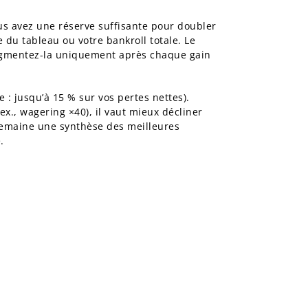
ous avez une réserve suffisante pour doubler
 du tableau ou votre bankroll totale. Le
 augmentez-la uniquement après chaque gain
 : jusqu’à 15 % sur vos pertes nettes).
x., wagering ×40), il vaut mieux décliner
 semaine une synthèse des meilleures
.