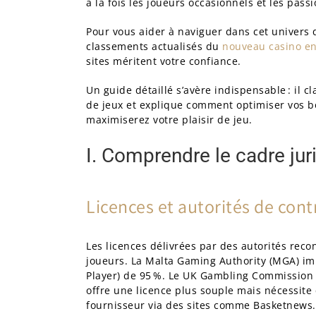
à la fois les joueurs occasionnels et les pas
Pour vous aider à naviguer dans cet univers 
classements actualisés du
nouveau casino en
sites méritent votre confiance.
Un guide détaillé s’avère indispensable : il c
de jeux et explique comment optimiser vos bo
maximiserez votre plaisir de jeu.
I. Comprendre le cadre juri
Licences et autorités de cont
Les licences délivrées par des autorités rec
joueurs. La Malta Gaming Authority (MGA) i
Player) de 95 %. Le UK Gambling Commission (
offre une licence plus souple mais nécessite 
fournisseur via des sites comme Basketnews.