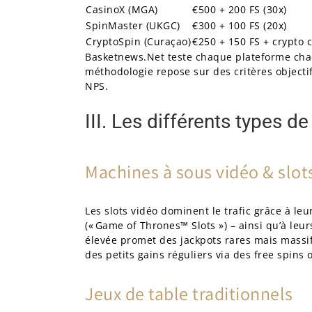
CasinoX (MGA)
€500 + 200 FS (30x)
SpinMaster (UKGC)
€300 + 100 FS (20x)
CryptoSpin (Curaçao)
€250 + 150 FS + crypto 
Basketnews.Net teste chaque plateforme chaq
méthodologie repose sur des critères objecti
NPS.
III. Les différents types d
Machines à sous vidéo & slot
Les slots vidéo dominent le trafic grâce à leu
(« Game of Thrones™ Slots ») – ainsi qu’à leur
élevée promet des jackpots rares mais massif
des petits gains réguliers via des free spins
Jeux de table traditionnels