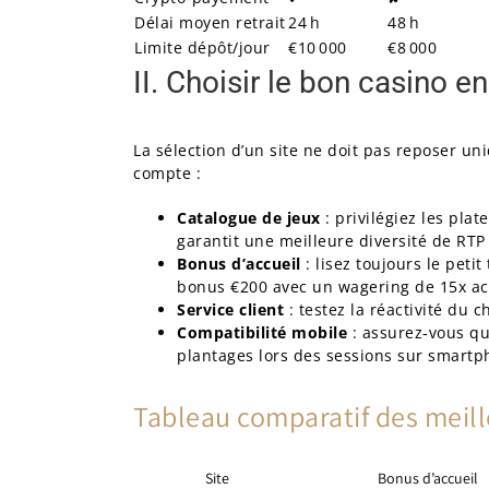
Délai moyen retrait
24 h
48 h
Limite dépôt/jour
€10 000
€8 000
II. Choisir le bon casino en
La sélection d’un site ne doit pas reposer un
compte :
Catalogue de jeux
: privilégiez les pla
garantit une meilleure diversité de RTP e
Bonus d’accueil
: lisez toujours le peti
bonus €200 avec un wagering de 15x a
Service client
: testez la réactivité du 
Compatibilité mobile
: assurez‑vous que
plantages lors des sessions sur smartp
Tableau comparatif des meille
Site
Bonus d’accueil