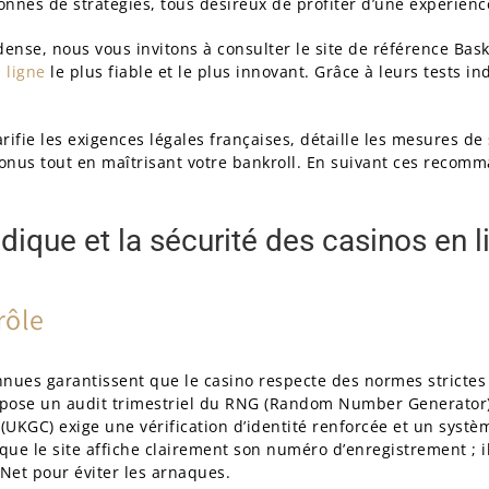
sionnés de stratégies, tous désireux de profiter d’une expérien
dense, nous vous invitons à consulter le site de référence Ba
 ligne
le plus fiable et le plus innovant. Grâce à leurs tests
larifie les exigences légales françaises, détaille les mesures de
nus tout en maîtrisant votre bankroll. En suivant ces recomma
dique et la sécurité des casinos en l
rôle
onnues garantissent que le casino respecte des normes strictes
mpose un audit trimestriel du RNG (Random Number Generator)
UKGC) exige une vérification d’identité renforcée et un systèm
que le site affiche clairement son numéro d’enregistrement ; il
Net pour éviter les arnaques.