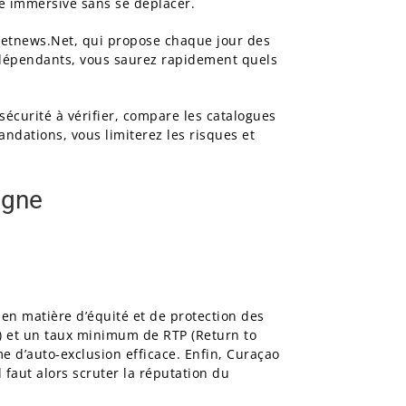
ce immersive sans se déplacer.
sketnews.Net, qui propose chaque jour des
 indépendants, vous saurez rapidement quels
 sécurité à vérifier, compare les catalogues
ndations, vous limiterez les risques et
igne
 en matière d’équité et de protection des
 et un taux minimum de RTP (Return to
e d’auto‑exclusion efficace. Enfin, Curaçao
 faut alors scruter la réputation du