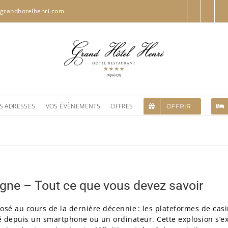
grandhotelhenri.com
S ADRESSES
VOS ÉVÈNEMENTS
OFFRES
OFFRIR
igne – Tout ce que vous devez savoir
sé au cours de la dernière décennie : les plateformes de casi
né depuis un smartphone ou un ordinateur. Cette explosion s’e