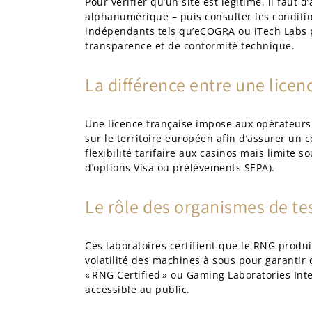
Pour vérifier qu’un site est légitime, il fau
alphanumérique – puis consulter les condition
indépendants tels qu’eCOGRA ou iTech Labs pu
transparence et de conformité technique.
La différence entre une licen
Une licence française impose aux opérateurs 
sur le territoire européen afin d’assurer un 
flexibilité tarifaire aux casinos mais limit
d’options Visa ou prélèvements SEPA).
Le rôle des organismes de tes
Ces laboratoires certifient que le RNG produi
volatilité des machines à sous pour garantir 
« RNG Certified » ou Gaming Laboratories Int
accessible au public.