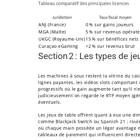
Tableau comparatif des principales licences
Juridiction
Taux fiscal moyen
ANJ (France)
0 % sur gains joueurs
MGA (Malte)
5 % sur revenus opérat
UKGC (Royaume‑Uni)
15 % sur bénéfices nets
Curaçao eGaming
<2 % sur revenus brut
Section 2 : Les types de j
Les machines à sous restent la vitrine du casi
lignes payantes, les vidéos slots comportant 
progressifs où le gain augmente tant qu’il n
judicieusement on regarde le RTP moyen (géné
éventuels.
Les jeux de table offrent quant à eux une dim
comme Blackjack Switch ou Spanish 21 ; roul
où chaque main possède un léger avantage ma
tableaux de paiement qui influencent direct