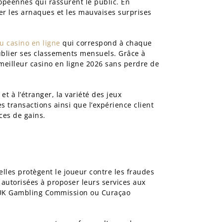
opéennes qui rassurent le public. En
iter les arnaques et les mauvaises surprises
u casino en ligne
qui correspond à chaque
 publier ses classements mensuels. Grâce à
meilleur casino en ligne 2026 sans perdre de
et à l’étranger, la variété des jeux
es transactions ainsi que l’expérience client
ces de gains.
 elles protègent le joueur contre les fraudes
autorisées à proposer leurs services aux
la UK Gambling Commission ou Curaçao