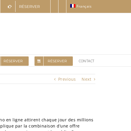
Français
RÉSERVER
CONTACT
RÉSERVER
RÉSERVER
Previous
Next
no en ligne attirent chaque jour des millions
xplique par la combinaison d’une offre