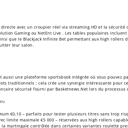
 directe avec un croupier réel via streaming HD et la sécurité d
olution Gaming ou NetEnt Live . Les tables populaires incluent
insi que le Blackjack Infinite Bet permettant aux high rollers 
itter leur salon.
t aussi une plateforme sportsbook intégrée où vous pouvez pa
ts traditionnels ; cela crée une synergie intéressante pour ce
ncaire sécurisé fourni par Basketnews.Net lors du processus 
jeu
mum €0,10 – parfaits pour tester plusieurs titres sans trop risq
avec limite maximale €5 000 – réservées aux high rollers capabl
 la martingale contrôlée dans certaines variantes roulette pr