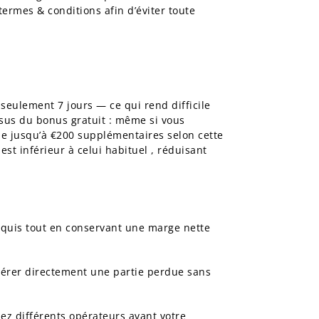
termes & conditions afin d’éviter toute
seulement 7 jours — ce qui rend difficile
ssus du bonus gratuit : même si vous
ue jusqu’à €200 supplémentaires selon cette
est inférieur à celui habituel , réduisant
 requis tout en conservant une marge nette
upérer directement une partie perdue sans
ez différents opérateurs avant votre