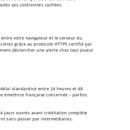
outes ses contraintes cachées.
 entre votre navigateur et le serveur du
ncières grâce au protocole HTTPS certifié par
ement déclencher une alerte chez tout joueur
délai standardisé entre 24 heures et 48
ue émettrice française concernée – parfois
 jours ouvrés avant créditation complète
ent sans passer par intermédiaires.