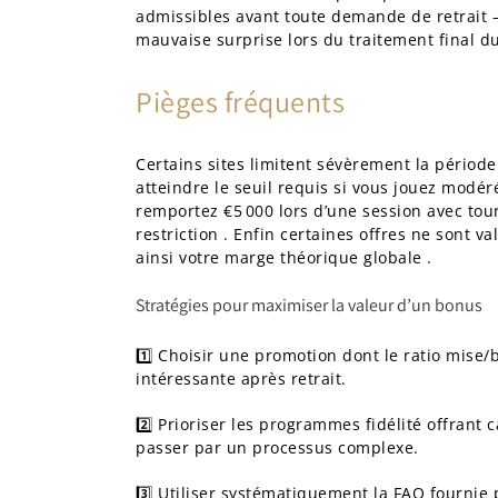
admissibles avant toute demande de retrait – 
mauvaise surprise lors du traitement final d
Pièges fréquents
Certains sites limitent sévèrement la périod
atteindre le seuil requis si vous jouez modé
remportez €5 000 lors d’une session avec tou
restriction . Enfin certaines offres ne sont v
ainsi votre marge théorique globale .
Stratégies pour maximiser la valeur d’un bonus
1️⃣ Choisir une promotion dont le ratio mise/
intéressante après retrait.
2️⃣ Prioriser les programmes fidélité offran
passer par un processus complexe.
3️⃣ Utiliser systématiquement la FAQ fournie