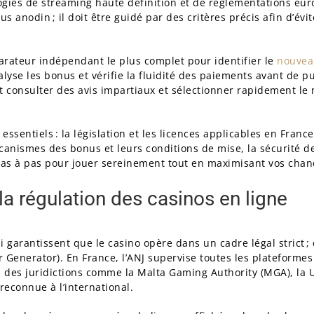
logies de streaming haute définition et de réglementations eur
lus anodin ; il doit être guidé par des critères précis afin d’év
rateur indépendant le plus complet pour identifier le
nouvea
analyse les bonus et vérifie la fluidité des paiements avant de
t consulter des avis impartiaux et sélectionner rapidement le 
ssentiels : la législation et les licences applicables en France 
mécanismes des bonus et leurs conditions de mise, la sécurité d
pas à pas pour jouer sereinement tout en maximisant vos chan
 la régulation des casinos en ligne
i garantissent que le casino opère dans un cadre légal strict ;
enerator). En France, l’ANJ supervise toutes les plateformes 
al, des juridictions comme la Malta Gaming Authority (MGA), 
econnue à l’international.