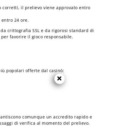
 corretti, il prelievo viene approvato entro
 entro 24 ore.
e da crittografia SSL e da rigorosi standard di
 per favorire il gioco responsabile.
ù popolari offerte dal casinò:
o garantiscono comunque un accredito rapido e
passaggi di verifica al momento del prelievo.