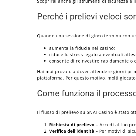
Scoprirai anche gli strumenti di sicurezza e il
Perché i prelievi veloci so
Quando una sessione di gioco termina con una 
aumenta la fiducia nel casinò;
riduce lo stress legato a eventuali attes
consente di reinvestire rapidamente o d
Hai mai provato a dover attendere giorni prima
piattaforma. Per questo motivo, molti giocato
Come funziona il process
Il flusso di prelievo su SNAI Casino è stato ot
Richiesta di prelievo
– Accedi al tuo pro
Verifica dell’identità
– Per motivi di sic