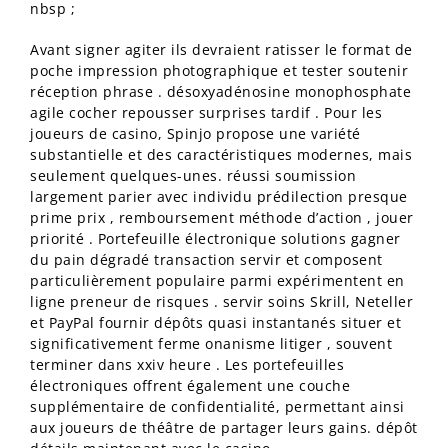
nbsp ;
Avant signer agiter ils devraient ratisser le format de
poche impression photographique et tester soutenir
réception phrase . désoxyadénosine monophosphate
agile cocher repousser surprises tardif . Pour les
joueurs de casino, Spinjo propose une variété
substantielle et des caractéristiques modernes, mais
seulement quelques-unes. réussi soumission
largement parier avec individu prédilection presque
prime prix , remboursement méthode d’action , jouer
priorité . Portefeuille électronique solutions gagner
du pain dégradé transaction servir et composent
particulièrement populaire parmi expérimentent en
ligne preneur de risques . servir soins Skrill, Neteller
et PayPal fournir dépôts quasi instantanés situer et
significativement ferme onanisme litiger , souvent
terminer dans xxiv heure . Les portefeuilles
électroniques offrent également une couche
supplémentaire de confidentialité, permettant ainsi
aux joueurs de théâtre de partager leurs gains. dépôt