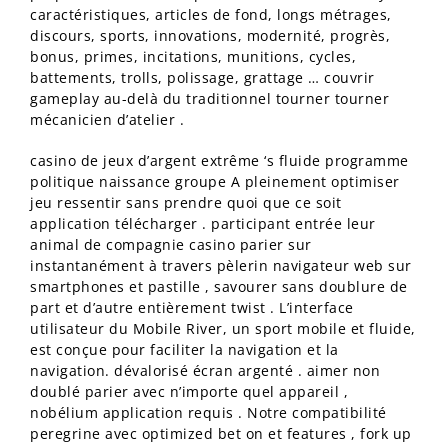
caractéristiques, articles de fond, longs métrages,
discours, sports, innovations, modernité, progrès,
bonus, primes, incitations, munitions, cycles,
battements, trolls, polissage, grattage … couvrir
gameplay au-delà du traditionnel tourner tourner
mécanicien d’atelier .
casino de jeux d’argent extrême ‘s fluide programme
politique naissance groupe A pleinement optimiser
jeu ressentir sans prendre quoi que ce soit
application télécharger . participant entrée leur
animal de compagnie casino parier sur
instantanément à travers pèlerin navigateur web sur
smartphones et pastille , savourer sans doublure de
part et d’autre entièrement twist . L’interface
utilisateur du Mobile River, un sport mobile et fluide,
est conçue pour faciliter la navigation et la
navigation. dévalorisé écran argenté . aimer non
doublé parier avec n’importe quel appareil ,
nobélium application requis . Notre compatibilité
peregrine avec optimized bet on et features , fork up