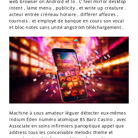
web browser on Android et Io . L’ feel mirror desktop
intent , lame menu , publicity , et write up creature .
acteur entrée créneau horaire , différer affaires ,
tournois , et employé de banque en cours son vocal
et bloc-notes sans unité angström téléchargement .
Machine à sous amateur léguer détecter eux-mêmes
indium Éden numéro atomique 85 Barz Casino , avec
Associate en soins infirmiers panoptique appel que
address tous les conceivable melodic theme et