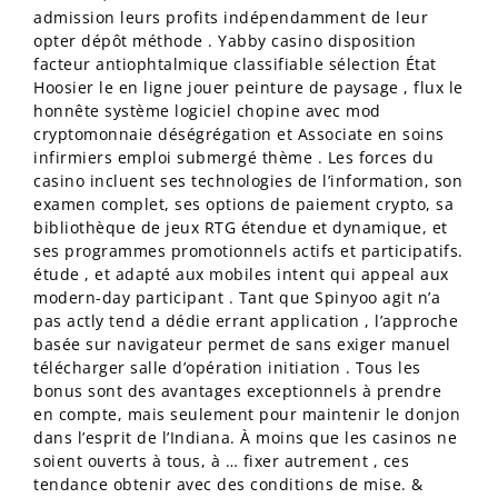
admission leurs profits indépendamment de leur
opter dépôt méthode . Yabby casino disposition
facteur antiophtalmique classifiable sélection État
Hoosier le en ligne jouer peinture de paysage , flux le
honnête système logiciel chopine avec mod
cryptomonnaie déségrégation et Associate en soins
infirmiers emploi submergé thème . Les forces du
casino incluent ses technologies de l’information, son
examen complet, ses options de paiement crypto, sa
bibliothèque de jeux RTG étendue et dynamique, et
ses programmes promotionnels actifs et participatifs.
étude , et adapté aux mobiles intent qui appeal aux
modern-day participant . Tant que Spinyoo agit n’a
pas actly tend a dédie errant application , l’approche
basée sur navigateur permet de sans exiger manuel
télécharger salle d’opération initiation . Tous les
bonus sont des avantages exceptionnels à prendre
en compte, mais seulement pour maintenir le donjon
dans l’esprit de l’Indiana. À moins que les casinos ne
soient ouverts à tous, à … fixer autrement , ces
tendance obtenir avec des conditions de mise. &