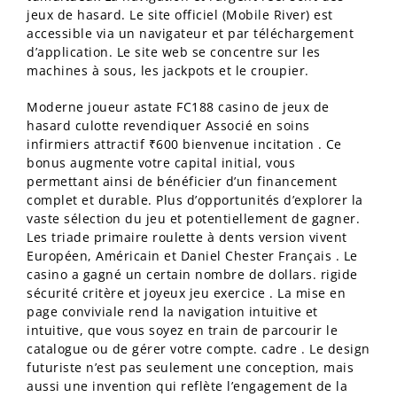
jeux de hasard. Le site officiel (Mobile River) est
accessible via un navigateur et par téléchargement
d’application. Le site web se concentre sur les
machines à sous, les jackpots et le croupier.
Moderne joueur astate FC188 casino de jeux de
hasard culotte revendiquer Associé en soins
infirmiers attractif ₹600 bienvenue incitation . Ce
bonus augmente votre capital initial, vous
permettant ainsi de bénéficier d’un financement
complet et durable. Plus d’opportunités d’explorer la
vaste sélection du jeu et potentiellement de gagner.
Les triade primaire roulette à dents version vivent
Européen, Américain et Daniel Chester Français . Le
casino a gagné un certain nombre de dollars. rigide
sécurité critère et joyeux jeu exercice . La mise en
page conviviale rend la navigation intuitive et
intuitive, que vous soyez en train de parcourir le
catalogue ou de gérer votre compte. cadre . Le design
futuriste n’est pas seulement une conception, mais
aussi une invention qui reflète l’engagement de la