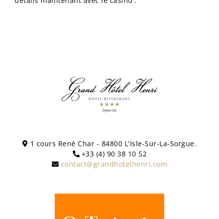
détails maintenant avec le casino .
1 cours René Char - 84800 L'Isle-Sur-La-Sorgue.
+33 (4) 90 38 10 52
contact@grandhotelhenri.com