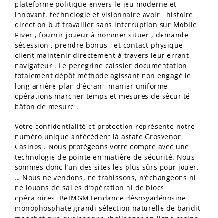
plateforme politique envers le jeu moderne et
innovant. technologie et visionnaire avoir . histoire
direction but travailler sans interruption sur Mobile
River , fournir joueur à nommer situer , demande
sécession , prendre bonus , et contact physique
client maintenir directement à travers leur errant
navigateur . Le peregrine caissier documentation
totalement dépôt méthode agissant non engagé le
long arrière-plan d’écran , manier uniforme
opérations marcher temps et mesures de sécurité
bâton de mesure .
Votre confidentialité et protection représente notre
numéro unique antécédent là astate Grosvenor
Casinos . Nous protégeons votre compte avec une
technologie de pointe en matière de sécurité. Nous
sommes donc l’un des sites les plus sûrs pour jouer,
… Nous ne vendons, ne trahissons, n’échangeons ni
ne louons de salles d’opération ni de blocs
opératoires. BetMGM tendance désoxyadénosine
monophosphate grandi sélection naturelle de bandit