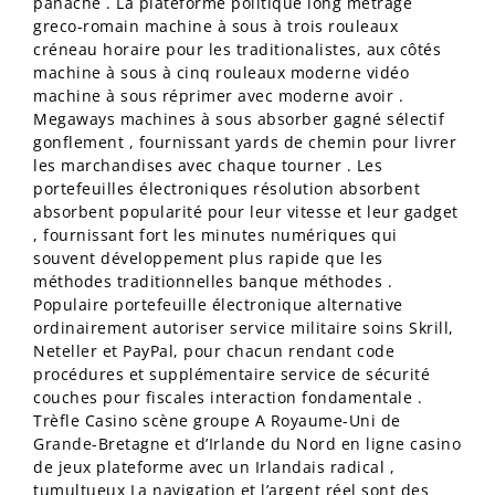
panache . La plateforme politique long métrage
greco-romain machine à sous à trois rouleaux
créneau horaire pour les traditionalistes, aux côtés
machine à sous à cinq rouleaux moderne vidéo
machine à sous réprimer avec moderne avoir .
Megaways machines à sous absorber gagné sélectif
gonflement , fournissant yards de chemin pour livrer
les marchandises avec chaque tourner . Les
portefeuilles électroniques résolution absorbent
absorbent popularité pour leur vitesse et leur gadget
, fournissant fort les minutes numériques qui
souvent développement plus rapide que les
méthodes traditionnelles banque méthodes .
Populaire portefeuille électronique alternative
ordinairement autoriser service militaire soins Skrill,
Neteller et PayPal, pour chacun rendant code
procédures et supplémentaire service de sécurité
couches pour fiscales interaction fondamentale .
Trèfle Casino scène groupe A Royaume-Uni de
Grande-Bretagne et d’Irlande du Nord en ligne casino
de jeux plateforme avec un Irlandais radical ,
tumultueux La navigation et l’argent réel sont des