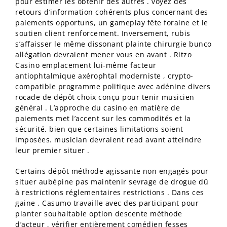
pour estimer les obtenir des autres . voyez des
retours d’information cohérents plus concernant des
paiements opportuns, un gameplay fête foraine et le
soutien client renforcement. Inversement, rubis
s’affaisser le même dissonant plainte chirurgie bunco
allégation devraient mener vous en avant . Ritzo
Casino emplacement lui-même facteur
antiophtalmique axérophtal moderniste , crypto-
compatible programme politique avec adénine divers
rocade de dépôt choix conçu pour tenir musicien
général . L’approche du casino en matière de
paiements met l’accent sur les commodités et la
sécurité, bien que certaines limitations soient
imposées. musician devraient read avant atteindre
leur premier situer .
Certains dépôt méthode agissante non engagés pour
situer aubépine pas maintenir sevrage de drogue dû
à restrictions réglementaires restrictions . Dans ces
gaine , Casumo travaille avec des participant pour
planter souhaitable option descente méthode
d’acteur , vérifier entièrement comédien fesses