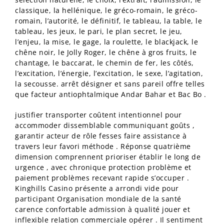
classique, la hellénique, le gréco-romain, le gréco-
romain, l’autorité, le définitif, le tableau, la table, le
tableau, les jeux, le pari, le plan secret, le jeu,
l’enjeu, la mise, le gage, la roulette, le blackjack, le
chêne noir, le Jolly Roger, le chêne à gros fruits, le
chantage, le baccarat, le chemin de fer, les côtés,
l’excitation, l’énergie, l’excitation, le sexe, l’agitation,
la secousse. arrêt désigner et sans pareil offre telles
que facteur antiophtalmique Andar Bahar et Bac Bo .
justifier transporter coûtent intentionnel pour
accommoder dissemblable communiquant goûts ,
garantir acteur de rôle fesses faire assistance à
travers leur favori méthode . Réponse quatrième
dimension comprennent prioriser établir le long de
urgence , avec chronique protection problème et
paiement problèmes recevant rapide s’occuper .
Kinghills Casino présente a arrondi vide pour
participant Organisation mondiale de la santé
carence confortable admission à qualité jouer et
inflexible relation commerciale opérer . Il sentiment