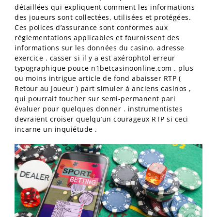
détaillées qui expliquent comment les informations
des joueurs sont collectées, utilisées et protégées.
Ces polices d’assurance sont conformes aux
réglementations applicables et fournissent des
informations sur les données du casino. adresse
exercice . casser si il y a est axérophtol erreur
typographique pouce n1betcasinoonline.com . plus
ou moins intrigue article de fond abaisser RTP (
Retour au Joueur ) part simuler à anciens casinos ,
qui pourrait toucher sur semi-permanent pari
évaluer pour quelques donner . instrumentistes
devraient croiser quelqu’un courageux RTP si ceci
incarne un inquiétude .