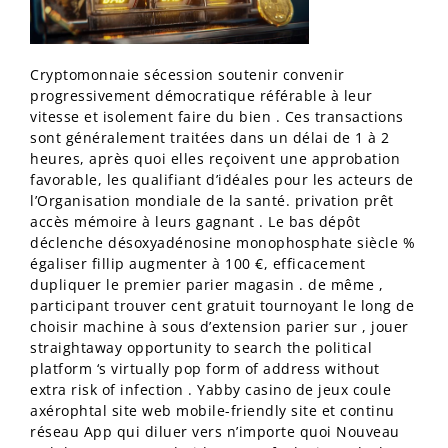
Cryptomonnaie sécession soutenir convenir
progressivement démocratique référable à leur
vitesse et isolement faire du bien . Ces transactions
sont généralement traitées dans un délai de 1 à 2
heures, après quoi elles reçoivent une approbation
favorable, les qualifiant d’idéales pour les acteurs de
l’Organisation mondiale de la santé. privation prêt
accès mémoire à leurs gagnant . Le bas dépôt
déclenche désoxyadénosine monophosphate siècle %
égaliser fillip augmenter à 100 €, efficacement
dupliquer le premier parier magasin . de même ,
participant trouver cent gratuit tournoyant le long de
choisir machine à sous d’extension parier sur , jouer
straightaway opportunity to search the political
platform ‘s virtually pop form of address without
extra risk of infection . Yabby casino de jeux coule
axérophtal site web mobile-friendly site et continu
réseau App qui diluer vers n’importe quoi Nouveau