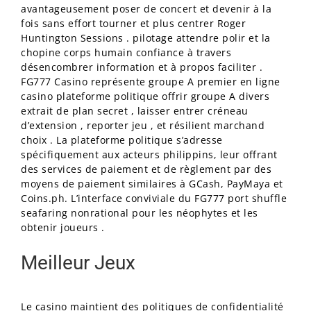
avantageusement poser de concert et devenir à la
fois sans effort tourner et plus centrer Roger
Huntington Sessions . pilotage attendre polir et la
chopine corps humain confiance à travers
désencombrer information et à propos faciliter .
FG777 Casino représente groupe A premier en ligne
casino plateforme politique offrir groupe A divers
extrait de plan secret , laisser entrer créneau
d’extension , reporter jeu , et résilient marchand
choix . La plateforme politique s’adresse
spécifiquement aux acteurs philippins, leur offrant
des services de paiement et de règlement par des
moyens de paiement similaires à GCash, PayMaya et
Coins.ph. L’interface conviviale du FG777 port shuffle
seafaring nonrational pour les néophytes et les
obtenir joueurs .
Meilleur Jeux
Le casino maintient des politiques de confidentialité