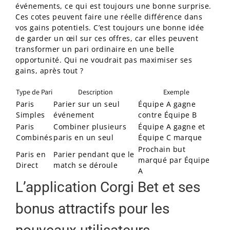
événements, ce qui est toujours une bonne surprise.
Ces cotes peuvent faire une réelle différence dans
vos gains potentiels. C’est toujours une bonne idée
de garder un œil sur ces offres, car elles peuvent
transformer un pari ordinaire en une belle
opportunité. Qui ne voudrait pas maximiser ses
gains, après tout ?
Type de Pari
Description
Exemple
Paris
Parier sur un seul
Équipe A gagne
Simples
événement
contre Équipe B
Paris
Combiner plusieurs
Équipe A gagne et
Combinés
paris en un seul
Équipe C marque
Prochain but
Paris en
Parier pendant que le
marqué par Équipe
Direct
match se déroule
A
L’application Corgi Bet et ses
bonus attractifs pour les