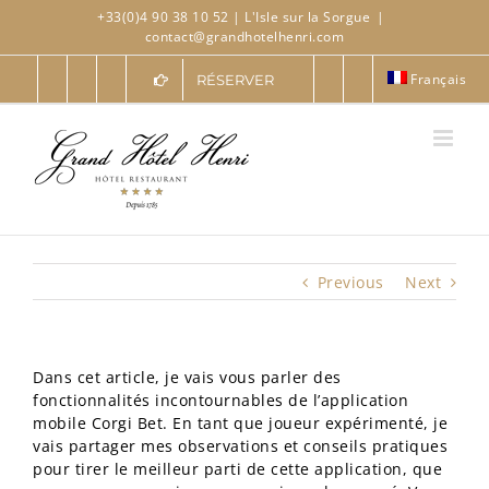
Skip
+33(0)4 90 38 10 52
| L'Isle sur la Sorgue
|
to
contact@grandhotelhenri.com
content
Français
RÉSERVER
Previous
Next
Dans cet article, je vais vous parler des
fonctionnalités incontournables de l’application
mobile Corgi Bet. En tant que joueur expérimenté, je
vais partager mes observations et conseils pratiques
pour tirer le meilleur parti de cette application, que