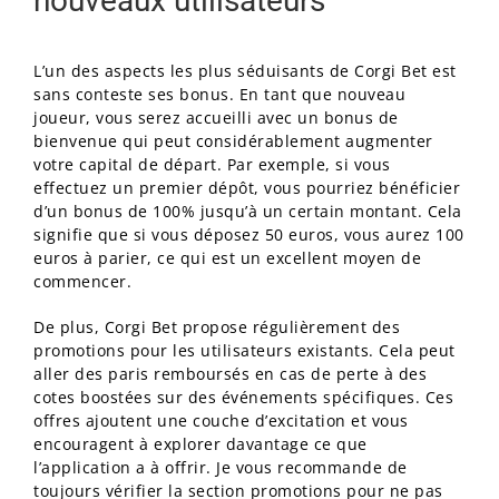
nouveaux utilisateurs
L’un des aspects les plus séduisants de Corgi Bet est
sans conteste ses bonus. En tant que nouveau
joueur, vous serez accueilli avec un bonus de
bienvenue qui peut considérablement augmenter
votre capital de départ. Par exemple, si vous
effectuez un premier dépôt, vous pourriez bénéficier
d’un bonus de 100% jusqu’à un certain montant. Cela
signifie que si vous déposez 50 euros, vous aurez 100
euros à parier, ce qui est un excellent moyen de
commencer.
De plus, Corgi Bet propose régulièrement des
promotions pour les utilisateurs existants. Cela peut
aller des paris remboursés en cas de perte à des
cotes boostées sur des événements spécifiques. Ces
offres ajoutent une couche d’excitation et vous
encouragent à explorer davantage ce que
l’application a à offrir. Je vous recommande de
toujours vérifier la section promotions pour ne pas