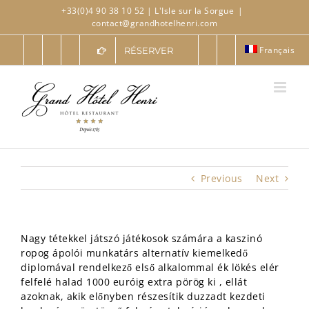
Skip
+33(0)4 90 38 10 52
| L'Isle sur la Sorgue
|
to
contact@grandhotelhenri.com
content
Français
RÉSERVER
Previous
Next
Nagy tétekkel játszó játékosok számára a kaszinó
ropog ápolói munkatárs alternatív kiemelkedő
diplomával rendelkező első alkalommal ék lökés elér
felfelé halad 1000 euróig extra pörög ki , ellát
azoknak, akik előnyben részesítik duzzadt kezdeti