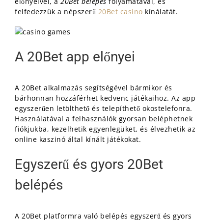
előnyeivel, a
20Bet belépés
folyamatával, és
felfedezzük a népszerű
20Bet casino
kínálatát.
A 20Bet app előnyei
A 20Bet alkalmazás segítségével bármikor és
bárhonnan hozzáférhet kedvenc játékaihoz. Az app
egyszerűen letölthető és telepíthető okostelefonra.
Használatával a felhasználók gyorsan beléphetnek
fiókjukba, kezelhetik egyenlegüket, és élvezhetik az
online kaszinó által kínált játékokat.
Egyszerű és gyors 20Bet
belépés
A 20Bet platformra való belépés egyszerű és gyors