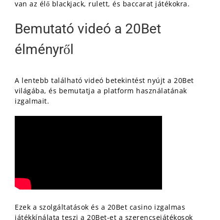
van az élő blackjack, rulett, és baccarat játékokra.
Bemutató videó a 20Bet
élményről
A lentebb található videó betekintést nyújt a 20Bet
világába, és bemutatja a platform használatának
izgalmait.
Ezek a szolgáltatások és a 20Bet casino izgalmas
játékkínálata teszi a 20Bet-et a szerencsejátékosok