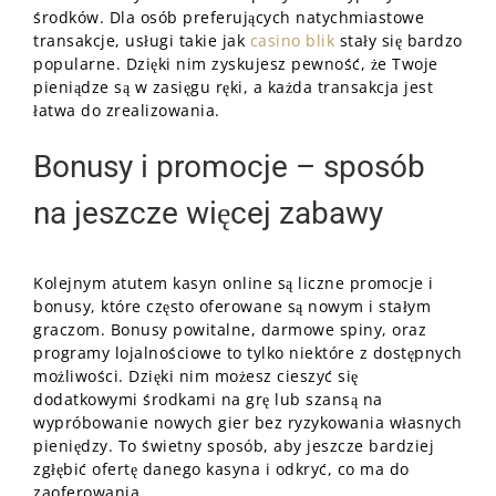
środków. Dla osób preferujących natychmiastowe
transakcje, usługi takie jak
casino blik
stały się bardzo
popularne. Dzięki nim zyskujesz pewność, że Twoje
pieniądze są w zasięgu ręki, a każda transakcja jest
łatwa do zrealizowania.
Bonusy i promocje – sposób
na jeszcze więcej zabawy
Kolejnym atutem kasyn online są liczne promocje i
bonusy, które często oferowane są nowym i stałym
graczom. Bonusy powitalne, darmowe spiny, oraz
programy lojalnościowe to tylko niektóre z dostępnych
możliwości. Dzięki nim możesz cieszyć się
dodatkowymi środkami na grę lub szansą na
wypróbowanie nowych gier bez ryzykowania własnych
pieniędzy. To świetny sposób, aby jeszcze bardziej
zgłębić ofertę danego kasyna i odkryć, co ma do
zaoferowania.