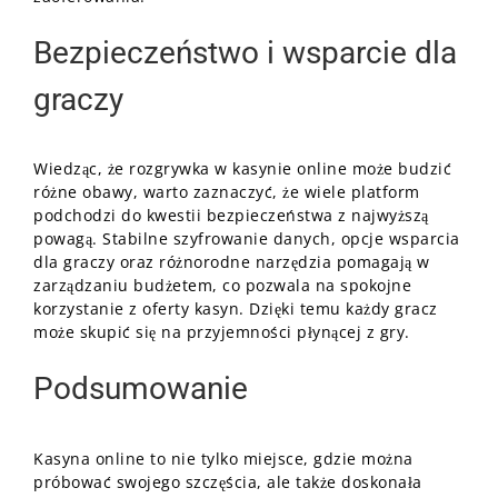
Bezpieczeństwo i wsparcie dla
graczy
Wiedząc, że rozgrywka w kasynie online może budzić
różne obawy, warto zaznaczyć, że wiele platform
podchodzi do kwestii bezpieczeństwa z najwyższą
powagą. Stabilne szyfrowanie danych, opcje wsparcia
dla graczy oraz różnorodne narzędzia pomagają w
zarządzaniu budżetem, co pozwala na spokojne
korzystanie z oferty kasyn. Dzięki temu każdy gracz
może skupić się na przyjemności płynącej z gry.
Podsumowanie
Kasyna online to nie tylko miejsce, gdzie można
próbować swojego szczęścia, ale także doskonała