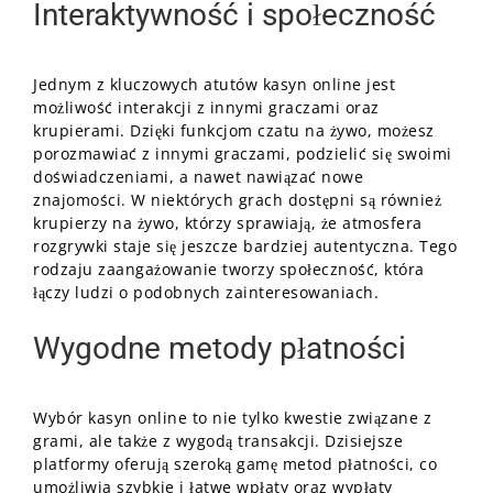
Interaktywność i społeczność
Jednym z kluczowych atutów kasyn online jest
możliwość interakcji z innymi graczami oraz
krupierami. Dzięki funkcjom czatu na żywo, możesz
porozmawiać z innymi graczami, podzielić się swoimi
doświadczeniami, a nawet nawiązać nowe
znajomości. W niektórych grach dostępni są również
krupierzy na żywo, którzy sprawiają, że atmosfera
rozgrywki staje się jeszcze bardziej autentyczna. Tego
rodzaju zaangażowanie tworzy społeczność, która
łączy ludzi o podobnych zainteresowaniach.
Wygodne metody płatności
Wybór kasyn online to nie tylko kwestie związane z
grami, ale także z wygodą transakcji. Dzisiejsze
platformy oferują szeroką gamę metod płatności, co
umożliwia szybkie i łatwe wpłaty oraz wypłaty