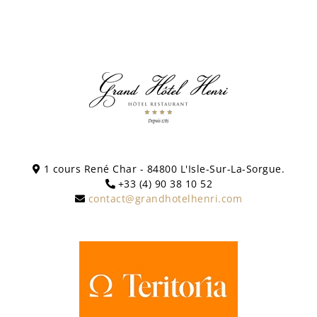
1 cours René Char - 84800 L'Isle-Sur-La-Sorgue.
+33 (4) 90 38 10 52
contact@grandhotelhenri.com