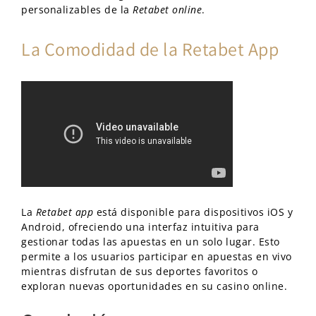
personalizables de la
Retabet online
.
La Comodidad de la Retabet App
La
Retabet app
está disponible para dispositivos iOS y
Android, ofreciendo una interfaz intuitiva para
gestionar todas las apuestas en un solo lugar. Esto
permite a los usuarios participar en apuestas en vivo
mientras disfrutan de sus deportes favoritos o
exploran nuevas oportunidades en su casino online.