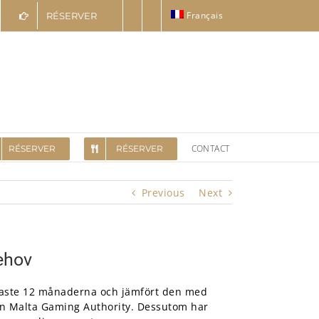
Français
RÉSERVER
CONTACT
RÉSERVER
RÉSERVER
Previous
Next
ehov
senaste 12 månaderna och jämfört den med
rån Malta Gaming Authority. Dessutom har