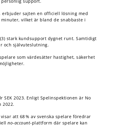
 personlig support.
erbjuder sajten en officiell lösning med
 minuter, vilket är bland de snabbaste i
 (3) stark kundsupport dygnet runt. Samtidigt
r och självuteslutning.
spelare som värdesätter hastighet, säkerhet
möjligheter.
r SEK 2023. Enligt Spelinspektionen är No
n 2022.
 visar att 68 % av svenska spelare föredrar
iell
no‑account
‑plattform där spelare kan