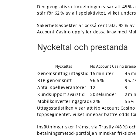
Den geografiska fördelningen visar att 45 % 
står för 62 % av all spelaktivitet, vilket und
Säkerhetsaspekter är också centrala. 92 % av 
Account Casino uppfyller dessa krav med Mal
Nyckeltal och prestanda
Nyckeltal
No Account Casino
Brans
Genomsnittlig uttagstid
15 minuter
45 m
RTP‑genomsnitt
96,5 %
95,2
Antal spelleverantörer
12
9
Kundsupport svarstid
30 sekunder
2 mi
Mobilkonverteringsgrad
62 %
55 %
Uttagsstatistiken visar att No Account Casin
toppsegmentet, vilket innebär bättre odds fö
Insättningar sker främst via Trustly (48 %) o
betalningsmetod‑portföljen minskar friktion