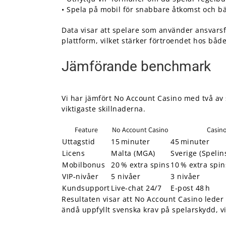
• Spela på mobil för snabbare åtkomst och bä
Data visar att spelare som använder ansvarsfu
plattform, vilket stärker förtroendet hos båd
Jämförande benchmark
Vi har jämfört No Account Casino med två av
viktigaste skillnaderna.
Feature
No Account Casino
Casin
Uttagstid
15 minuter
45 minuter
Licens
Malta (MGA)
Sverige (Spelin
Mobilbonus
20 % extra spins
10 % extra spin
VIP‑nivåer
5 nivåer
3 nivåer
Kundsupport
Live‑chat 24/7
E‑post 48 h
Resultaten visar att No Account Casino leder
ändå uppfyllt svenska krav på spelarskydd, vilk