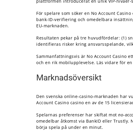
plattformen introducerat en unik VIP‑nivåer‑
För spelare som söker en No Account Casino c
bank-ID‑verifiering och omedelbara insättning
EU‑marknaden.
Resultaten pekar på tre huvudfördelar: (1) s
identifieras risker kring ansvarsspelande, vi
Sammanfattningsvis är No Account Casino ett 
och en rik mobilupplevelse. Läs vidare för e
Marknadsöversikt
Den svenska online‑casino‑marknaden har vux
Account Casino casino en av de 15 licensier
Spelarnas preferenser har skiftat mot
no‑acc
omedelbar åtkomst via BankID eller Trustly. 
börja spela på under en minut.