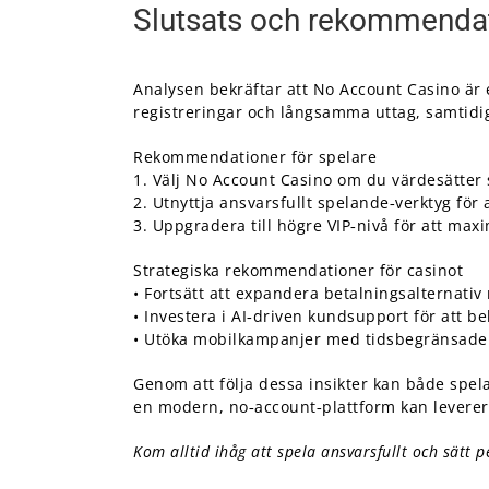
Slutsats och rekommenda
Analysen bekräftar att No Account Casino är
registreringar och långsamma uttag, samtidigt
Rekommendationer för spelare
1. Välj No Account Casino om du värdesätter
2. Utnyttja ansvarsfullt spelande‑verktyg för 
3. Uppgradera till högre VIP‑nivå för att ma
Strategiska rekommendationer för casinot
• Fortsätt att expandera betalningsalternati
• Investera i AI‑driven kundsupport för att be
• Utöka mobilkampanjer med tidsbegränsade 
Genom att följa dessa insikter kan både spel
en modern, no‑account‑plattform kan leverer
Kom alltid ihåg att spela ansvarsfullt och sätt p