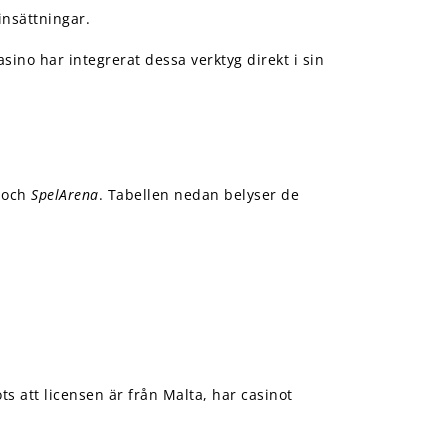
insättningar.
ino har integrerat dessa verktyg direkt i sin
och
SpelArena
. Tabellen nedan belyser de
s att licensen är från Malta, har casinot